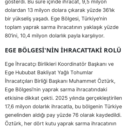
gösterdi. Bu süre içinde ihracat, 9,5 milyon
dolardan 13 milyon dolara çıkarak yüzde 36’lık
bir yükseliş yaşadı. Ege Bölgesi, Türkiye’nin
toplam yaprak sarma ihracatının yaklaşık yüzde
80’ini, 10,4 milyon dolarlık payla karşılıyor.
EGE BÖLGESI'NIN İHRACATTAKI ROLÜ
Ege İhracatçı Birlikleri Koordinatör Başkanı ve
Ege Hububat Bakliyat Yağlı Tohumlar
İhracatçıları Birliği Başkanı Muhammet Öztürk,
Ege Bölgesi’nin yaprak sarma ihracatındaki
etkisine dikkat çekti. 2025 yılında gerçekleştirilen
17,6 milyon dolarlık ihracatla, bu bölgenin Türkiye
genelinden aldığı pay yüzde 76 olarak kaydedildi.
Öztürk, her dört kutu yaprak sarma ihracatının