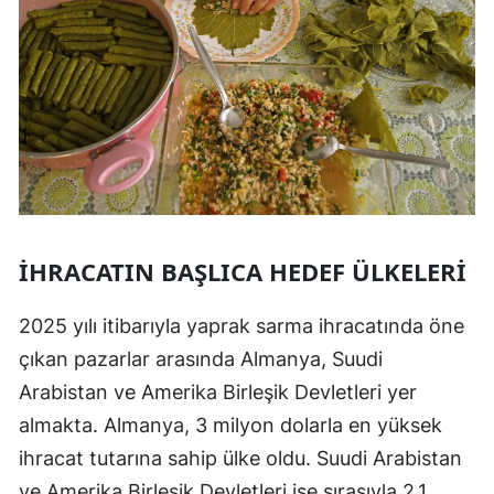
İHRACATIN BAŞLICA HEDEF ÜLKELERI
2025 yılı itibarıyla yaprak sarma ihracatında öne
çıkan pazarlar arasında Almanya, Suudi
Arabistan ve Amerika Birleşik Devletleri yer
almakta. Almanya, 3 milyon dolarla en yüksek
ihracat tutarına sahip ülke oldu. Suudi Arabistan
ve Amerika Birleşik Devletleri ise sırasıyla 2,1