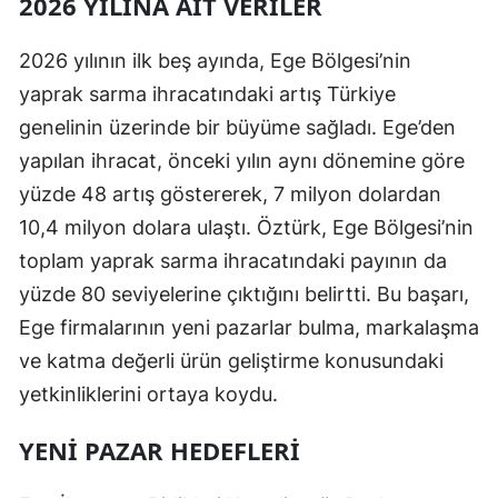
2026 YILINA AIT VERILER
2026 yılının ilk beş ayında, Ege Bölgesi’nin
yaprak sarma ihracatındaki artış Türkiye
genelinin üzerinde bir büyüme sağladı. Ege’den
yapılan ihracat, önceki yılın aynı dönemine göre
yüzde 48 artış göstererek, 7 milyon dolardan
10,4 milyon dolara ulaştı. Öztürk, Ege Bölgesi’nin
toplam yaprak sarma ihracatındaki payının da
yüzde 80 seviyelerine çıktığını belirtti. Bu başarı,
Ege firmalarının yeni pazarlar bulma, markalaşma
ve katma değerli ürün geliştirme konusundaki
yetkinliklerini ortaya koydu.
YENI PAZAR HEDEFLERI