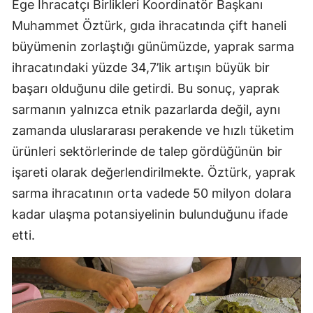
Ege İhracatçı Birlikleri Koordinatör Başkanı
Muhammet Öztürk, gıda ihracatında çift haneli
büyümenin zorlaştığı günümüzde, yaprak sarma
ihracatındaki yüzde 34,7’lik artışın büyük bir
başarı olduğunu dile getirdi. Bu sonuç, yaprak
sarmanın yalnızca etnik pazarlarda değil, aynı
zamanda uluslararası perakende ve hızlı tüketim
ürünleri sektörlerinde de talep gördüğünün bir
işareti olarak değerlendirilmekte. Öztürk, yaprak
sarma ihracatının orta vadede 50 milyon dolara
kadar ulaşma potansiyelinin bulunduğunu ifade
etti.