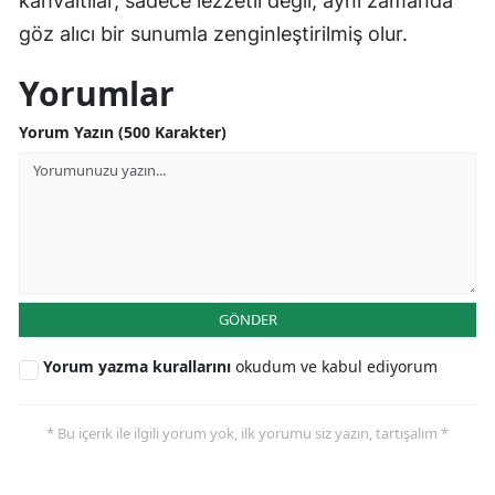
kahvaltılar, sadece lezzetli değil, aynı zamanda
göz alıcı bir sunumla zenginleştirilmiş olur.
Yorumlar
Yorum Yazın (500 Karakter)
GÖNDER
Yorum yazma kurallarını
okudum ve kabul ediyorum
* Bu içerik ile ilgili yorum yok, ilk yorumu siz yazın, tartışalım *