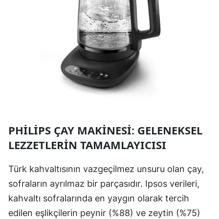
PHILIPS ÇAY MAKINESI: GELENEKSEL
LEZZETLERIN TAMAMLAYICISI
Türk kahvaltısının vazgeçilmez unsuru olan çay,
sofraların ayrılmaz bir parçasıdır. Ipsos verileri,
kahvaltı sofralarında en yaygın olarak tercih
edilen eşlikçilerin peynir (%88) ve zeytin (%75)