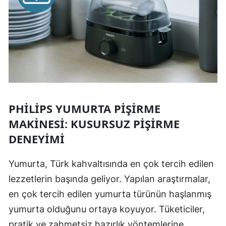
PHILIPS YUMURTA PIŞIRME
MAKINESI: KUSURSUZ PIŞIRME
DENEYIMI
Yumurta, Türk kahvaltısında en çok tercih edilen
lezzetlerin başında geliyor. Yapılan araştırmalar,
en çok tercih edilen yumurta türünün haşlanmış
yumurta olduğunu ortaya koyuyor. Tüketiciler,
pratik ve zahmetsiz hazırlık yöntemlerine