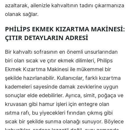
azaltarak, ailenizle kahvaltının tadını çıkarmanıza
olanak sağlar.
PHILIPS EKMEK KIZARTMA MAKINESI:
ÇITIR DETAYLARIN ADRESI
Bir kahvaltı sofrasının en önemli unsurlarından
biri olan sıcak ve çıtır ekmek dilimleri, Philips
Ekmek Kızartma Makinesi ile mükemmel bir
şekilde hazırlanabilir. Kullanıcılar, farklı kızartma
kademeleri sayesinde damak zevklerine uygun
sonuçlar elde edebilirler. Ayrıca, simit, poğaça ve
kruvasan gibi hamur işleri için entegre olan
ısıtma rafı, bu yiyecekleri fırından çıkmış gibi
sıcak bir şekilde sunma olanağı sunuyor. Böylece