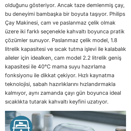
olduğunu gösteriyor. Ancak taze demlenmiş çay,
bu deneyimi bambaşka bir boyuta taşıyor. Philips
Çay Makinesi, cam ve paslanmaz çelik olmak
üzere iki farklı seçenekle kahvaltı boyunca pratik
çözümler sunuyor. Paslanmaz çelik model, 1.8
litrelik kapasitesi ve sıcak tutma işlevi ile kalabalık
aileler için idealken, cam model 2.2 litrelik geniş
kapasitesi ile 40°C mama suyu hazırlama
fonksiyonu ile dikkat çekiyor. Hızlı kaynatma
teknolojisi, sabah hazırlıklarını hızlandırmakla
kalmıyor, aynı zamanda çayı gün boyunca ideal
sıcaklıkta tutarak kahvaltı keyfini uzatıyor.