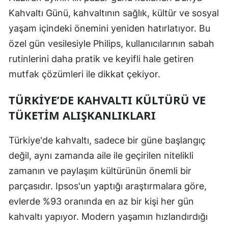
Kahvaltı Günü, kahvaltının sağlık, kültür ve sosyal
yaşam içindeki önemini yeniden hatırlatıyor. Bu
özel gün vesilesiyle Philips, kullanıcılarının sabah
rutinlerini daha pratik ve keyifli hale getiren
mutfak çözümleri ile dikkat çekiyor.
TÜRKIYE’DE KAHVALTI KÜLTÜRÜ VE
TÜKETIM ALIŞKANLIKLARI
Türkiye'de kahvaltı, sadece bir güne başlangıç
değil, aynı zamanda aile ile geçirilen nitelikli
zamanın ve paylaşım kültürünün önemli bir
parçasıdır. Ipsos'un yaptığı araştırmalara göre,
evlerde %93 oranında en az bir kişi her gün
kahvaltı yapıyor. Modern yaşamın hızlandırdığı