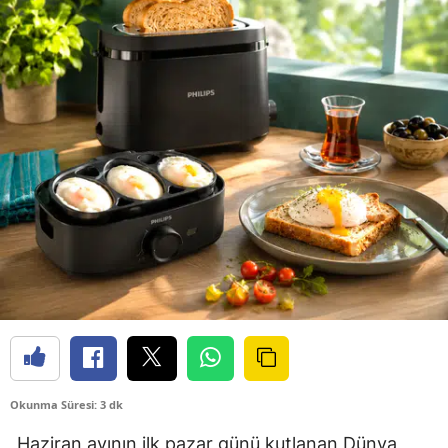
Okunma Süresi: 3 dk
Haziran ayının ilk pazar günü kutlanan Dünya