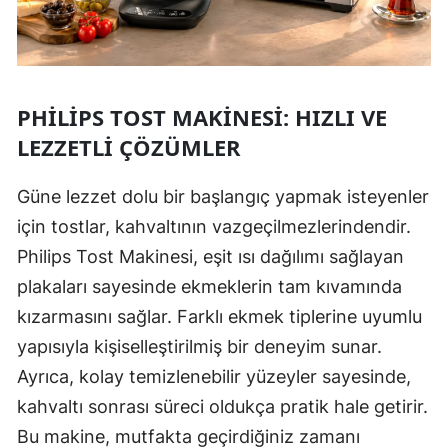
PHILIPS TOST MAKINESI: HIZLI VE
LEZZETLI ÇÖZÜMLER
Güne lezzet dolu bir başlangıç yapmak isteyenler
için tostlar, kahvaltının vazgeçilmezlerindendir.
Philips Tost Makinesi, eşit ısı dağılımı sağlayan
plakaları sayesinde ekmeklerin tam kıvamında
kızarmasını sağlar. Farklı ekmek tiplerine uyumlu
yapısıyla kişiselleştirilmiş bir deneyim sunar.
Ayrıca, kolay temizlenebilir yüzeyler sayesinde,
kahvaltı sonrası süreci oldukça pratik hale getirir.
Bu makine, mutfakta geçirdiğiniz zamanı