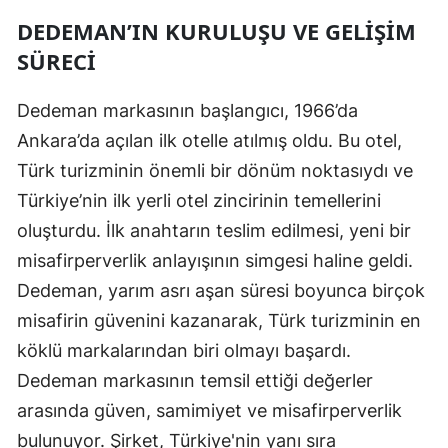
DEDEMAN’IN KURULUŞU VE GELIŞIM
SÜRECI
Dedeman markasının başlangıcı, 1966’da
Ankara’da açılan ilk otelle atılmış oldu. Bu otel,
Türk turizminin önemli bir dönüm noktasıydı ve
Türkiye’nin ilk yerli otel zincirinin temellerini
oluşturdu. İlk anahtarın teslim edilmesi, yeni bir
misafirperverlik anlayışının simgesi haline geldi.
Dedeman, yarım asrı aşan süresi boyunca birçok
misafirin güvenini kazanarak, Türk turizminin en
köklü markalarından biri olmayı başardı.
Dedeman markasının temsil ettiği değerler
arasında güven, samimiyet ve misafirperverlik
bulunuyor. Şirket, Türkiye'nin yanı sıra