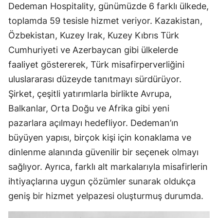
Dedeman Hospitality, günümüzde 6 farklı ülkede,
toplamda 59 tesisle hizmet veriyor. Kazakistan,
Özbekistan, Kuzey Irak, Kuzey Kıbrıs Türk
Cumhuriyeti ve Azerbaycan gibi ülkelerde
faaliyet göstererek, Türk misafirperverliğini
uluslararası düzeyde tanıtmayı sürdürüyor.
Şirket, çeşitli yatırımlarla birlikte Avrupa,
Balkanlar, Orta Doğu ve Afrika gibi yeni
pazarlara açılmayı hedefliyor. Dedeman’ın
büyüyen yapısı, birçok kişi için konaklama ve
dinlenme alanında güvenilir bir seçenek olmayı
sağlıyor. Ayrıca, farklı alt markalarıyla misafirlerin
ihtiyaçlarına uygun çözümler sunarak oldukça
geniş bir hizmet yelpazesi oluşturmuş durumda.