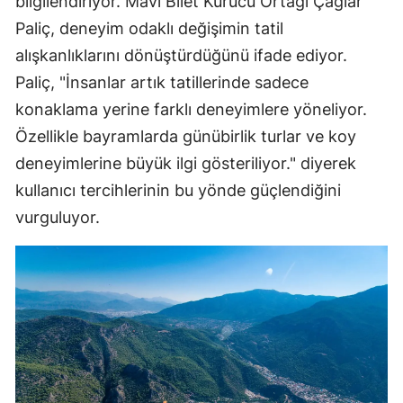
bilgilendiriyor. Mavi Bilet Kurucu Ortağı Çağlar
Paliç, deneyim odaklı değişimin tatil
alışkanlıklarını dönüştürdüğünü ifade ediyor.
Paliç, "İnsanlar artık tatillerinde sadece
konaklama yerine farklı deneyimlere yöneliyor.
Özellikle bayramlarda günübirlik turlar ve koy
deneyimlerine büyük ilgi gösteriliyor." diyerek
kullanıcı tercihlerinin bu yönde güçlendiğini
vurguluyor.