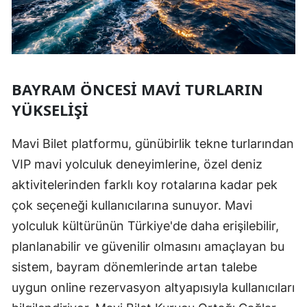
BAYRAM ÖNCESI MAVI TURLARIN
YÜKSELIŞI
Mavi Bilet platformu, günübirlik tekne turlarından
VIP mavi yolculuk deneyimlerine, özel deniz
aktivitelerinden farklı koy rotalarına kadar pek
çok seçeneği kullanıcılarına sunuyor. Mavi
yolculuk kültürünün Türkiye'de daha erişilebilir,
planlanabilir ve güvenilir olmasını amaçlayan bu
sistem, bayram dönemlerinde artan talebe
uygun online rezervasyon altyapısıyla kullanıcıları