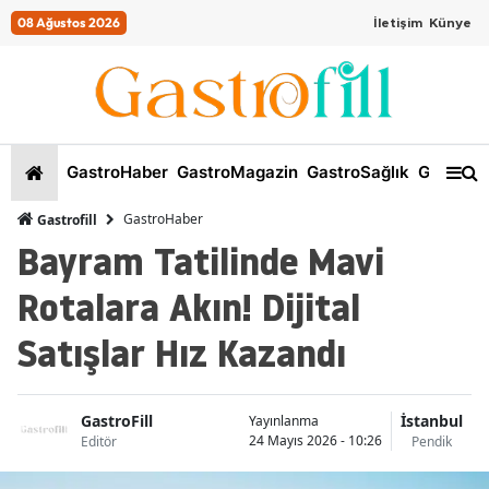
08 Ağustos 2026
İletişim
Künye
GastroHaber
GastroMagazin
GastroSağlık
GastroKi
GastroHaber
Gastrofill
Bayram Tatilinde Mavi
Rotalara Akın! Dijital
Satışlar Hız Kazandı
GastroFill
İstanbul
Yayınlanma
24 Mayıs 2026 - 10:26
Editör
Pendik