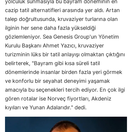
yolculuk sunmasıyla bu bayram döneminin en
cazip tatil alternatifleri arasında yer aldı. Artan
talep doğrultusunda, kruvaziyer turlarına olan
ilginin her sene daha fazla yükseldiği
gözlemleniyor. Sea Genesis Group'un Yönetim
Kurulu Başkanı Ahmet Yazıcı, kruvaziyer
turizminin lüks bir tatil anlayışı olmaktan çıktığını
belirterek, "Bayram gibi kısa süreli tatil
dönemlerinde insanlar birden fazla yeri görmek
ve konforlu bir seyahat deneyimi yaşamak
amacıyla bu seçenekleri tercih ediyor. En çok ilgi
gören rotalar ise Norveç fiyortları, Akdeniz
kıyıları ve Yunan Adalarıdır." dedi.