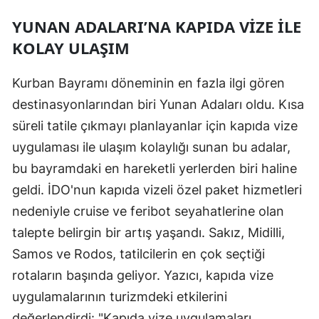
YUNAN ADALARI’NA KAPIDA VIZE ILE
KOLAY ULAŞIM
Kurban Bayramı döneminin en fazla ilgi gören
destinasyonlarından biri Yunan Adaları oldu. Kısa
süreli tatile çıkmayı planlayanlar için kapıda vize
uygulaması ile ulaşım kolaylığı sunan bu adalar,
bu bayramdaki en hareketli yerlerden biri haline
geldi. İDO'nun kapıda vizeli özel paket hizmetleri
nedeniyle cruise ve feribot seyahatlerine olan
talepte belirgin bir artış yaşandı. Sakız, Midilli,
Samos ve Rodos, tatilcilerin en çok seçtiği
rotaların başında geliyor. Yazıcı, kapıda vize
uygulamalarının turizmdeki etkilerini
değerlendirdi: "Kapıda vize uygulamaları