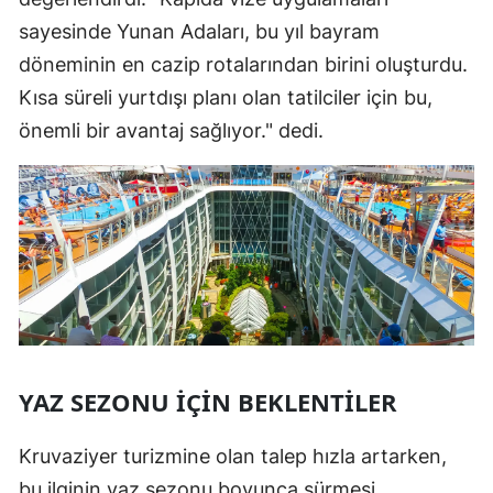
sayesinde Yunan Adaları, bu yıl bayram
döneminin en cazip rotalarından birini oluşturdu.
Kısa süreli yurtdışı planı olan tatilciler için bu,
önemli bir avantaj sağlıyor." dedi.
YAZ SEZONU İÇIN BEKLENTILER
Kruvaziyer turizmine olan talep hızla artarken,
bu ilginin yaz sezonu boyunca sürmesi