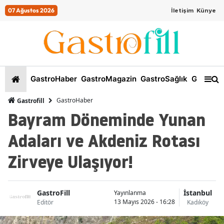
07 Ağustos 2026
İletişim
Künye
GastroHaber
GastroMagazin
GastroSağlık
GastroKi
GastroHaber
Gastrofill
Bayram Döneminde Yunan
Adaları ve Akdeniz Rotası
Zirveye Ulaşıyor!
GastroFill
İstanbul
Yayınlanma
13 Mayıs 2026 - 16:28
Editör
Kadıköy