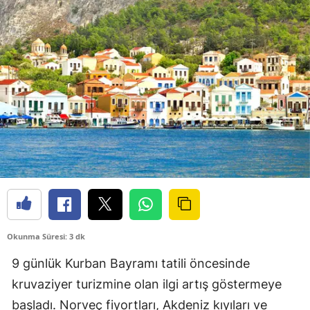
Okunma Süresi: 3 dk
9 günlük Kurban Bayramı tatili öncesinde
kruvaziyer turizmine olan ilgi artış göstermeye
başladı. Norveç fiyortları, Akdeniz kıyıları ve