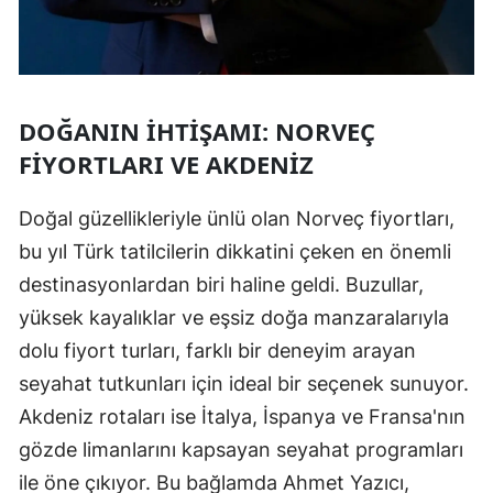
DOĞANIN İHTIŞAMI: NORVEÇ
FIYORTLARI VE AKDENIZ
Doğal güzellikleriyle ünlü olan Norveç fiyortları,
bu yıl Türk tatilcilerin dikkatini çeken en önemli
destinasyonlardan biri haline geldi. Buzullar,
yüksek kayalıklar ve eşsiz doğa manzaralarıyla
dolu fiyort turları, farklı bir deneyim arayan
seyahat tutkunları için ideal bir seçenek sunuyor.
Akdeniz rotaları ise İtalya, İspanya ve Fransa'nın
gözde limanlarını kapsayan seyahat programları
ile öne çıkıyor. Bu bağlamda Ahmet Yazıcı,