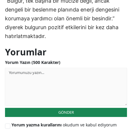
“Bulgur, tek başına bir mucize değil, ancak
dengeli bir beslenme planında enerji dengesini
korumaya yardımcı olan önemli bir besindir.”
diyerek bulgurun pozitif etkilerini bir kez daha
hatırlatmaktadır.
Yorumlar
Yorum Yazın (500 Karakter)
GÖNDER
Yorum yazma kurallarını
okudum ve kabul ediyorum