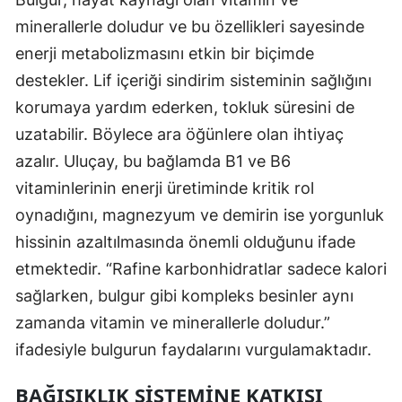
minerallerle doludur ve bu özellikleri sayesinde
enerji metabolizmasını etkin bir biçimde
destekler. Lif içeriği sindirim sisteminin sağlığını
korumaya yardım ederken, tokluk süresini de
uzatabilir. Böylece ara öğünlere olan ihtiyaç
azalır. Uluçay, bu bağlamda B1 ve B6
vitaminlerinin enerji üretiminde kritik rol
oynadığını, magnezyum ve demirin ise yorgunluk
hissinin azaltılmasında önemli olduğunu ifade
etmektedir. “Rafine karbonhidratlar sadece kalori
sağlarken, bulgur gibi kompleks besinler aynı
zamanda vitamin ve minerallerle doludur.”
ifadesiyle bulgurun faydalarını vurgulamaktadır.
BAĞIŞIKLIK SISTEMINE KATKISI