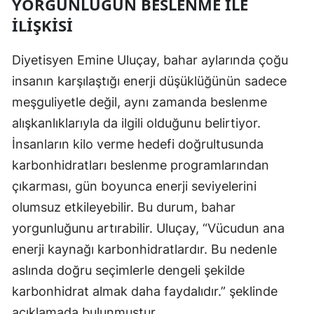
YORGUNLUĞUN BESLENME ILE
İLIŞKISI
Diyetisyen Emine Uluçay, bahar aylarında çoğu
insanın karşılaştığı enerji düşüklüğünün sadece
meşguliyetle değil, aynı zamanda beslenme
alışkanlıklarıyla da ilgili olduğunu belirtiyor.
İnsanların kilo verme hedefi doğrultusunda
karbonhidratları beslenme programlarından
çıkarması, gün boyunca enerji seviyelerini
olumsuz etkileyebilir. Bu durum, bahar
yorgunluğunu artırabilir. Uluçay, “Vücudun ana
enerji kaynağı karbonhidratlardır. Bu nedenle
aslında doğru seçimlerle dengeli şekilde
karbonhidrat almak daha faydalıdır.” şeklinde
açıklamada bulunmuştur.