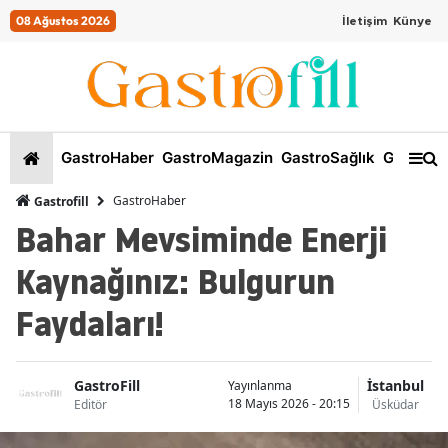
08 Ağustos 2026
İletişim
Künye
GastroHaber
GastroMagazin
GastroSağlık
GastroKi
GastroHaber
Gastrofill
Bahar Mevsiminde Enerji
Kaynağınız: Bulgurun
Faydaları!
GastroFill
İstanbul
Yayınlanma
18 Mayıs 2026 - 20:15
Editör
Üsküdar