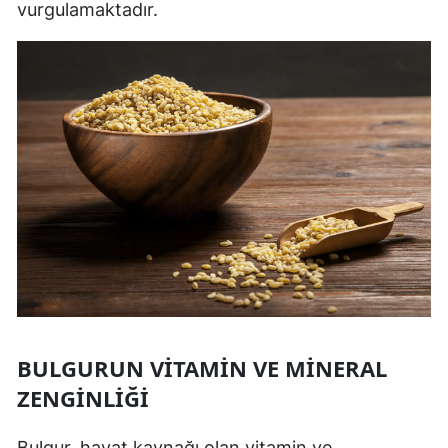
vurgulamaktadır.
BULGURUN VITAMIN VE MINERAL
ZENGINLIĞI
Bulgur, hayat kaynağı olan vitamin ve