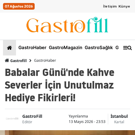
07 Ağustos 2026
İletişim
Künye
GastroHaber
GastroMagazin
GastroSağlık
GastroKi
GastroHaber
Gastrofill
Babalar Günü'nde Kahve
Severler İçin Unutulmaz
Hediye Fikirleri!
GastroFill
İstanbul
Yayınlanma
13 Mayıs 2026 - 23:53
Editör
Kartal