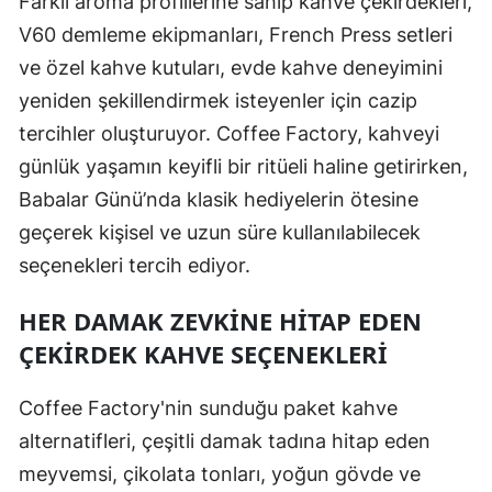
Farklı aroma profillerine sahip kahve çekirdekleri,
V60 demleme ekipmanları, French Press setleri
ve özel kahve kutuları, evde kahve deneyimini
yeniden şekillendirmek isteyenler için cazip
tercihler oluşturuyor. Coffee Factory, kahveyi
günlük yaşamın keyifli bir ritüeli haline getirirken,
Babalar Günü’nda klasik hediyelerin ötesine
geçerek kişisel ve uzun süre kullanılabilecek
seçenekleri tercih ediyor.
HER DAMAK ZEVKINE HITAP EDEN
ÇEKIRDEK KAHVE SEÇENEKLERI
Coffee Factory'nin sunduğu paket kahve
alternatifleri, çeşitli damak tadına hitap eden
meyvemsi, çikolata tonları, yoğun gövde ve