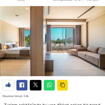
Okunma Süresi: 3 dk