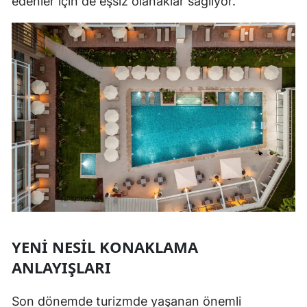
edenler için de eşsiz olanaklar sağlıyor.
YENI NESIL KONAKLAMA
ANLAYIŞLARI
Son dönemde turizmde yaşanan önemli