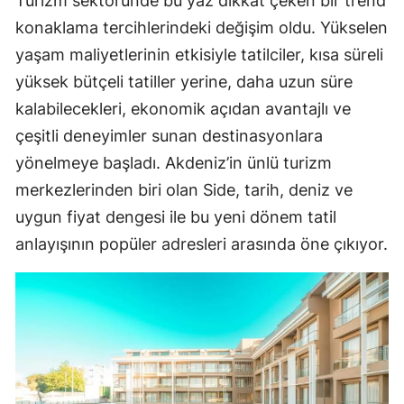
Turizm sektöründe bu yaz dikkat çeken bir trend
konaklama tercihlerindeki değişim oldu. Yükselen
yaşam maliyetlerinin etkisiyle tatilciler, kısa süreli
yüksek bütçeli tatiller yerine, daha uzun süre
kalabilecekleri, ekonomik açıdan avantajlı ve
çeşitli deneyimler sunan destinasyonlara
yönelmeye başladı. Akdeniz’in ünlü turizm
merkezlerinden biri olan Side, tarih, deniz ve
uygun fiyat dengesi ile bu yeni dönem tatil
anlayışının popüler adresleri arasında öne çıkıyor.