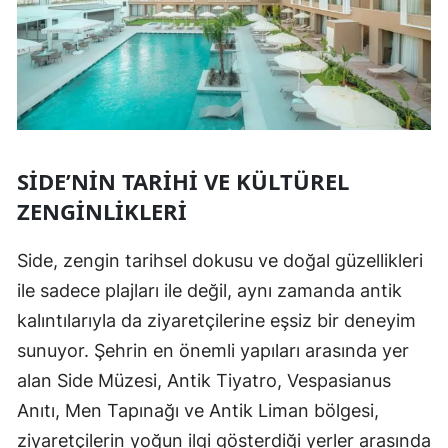
SIDE’NIN TARIHI VE KÜLTÜREL
ZENGINLIKLERI
Side, zengin tarihsel dokusu ve doğal güzellikleri
ile sadece plajları ile değil, aynı zamanda antik
kalıntılarıyla da ziyaretçilerine eşsiz bir deneyim
sunuyor. Şehrin en önemli yapıları arasında yer
alan Side Müzesi, Antik Tiyatro, Vespasianus
Anıtı, Men Tapınağı ve Antik Liman bölgesi,
ziyaretçilerin yoğun ilgi gösterdiği yerler arasında