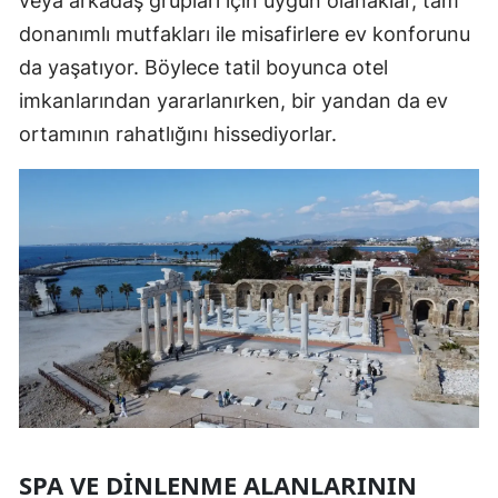
veya arkadaş grupları için uygun olanaklar, tam
donanımlı mutfakları ile misafirlere ev konforunu
da yaşatıyor. Böylece tatil boyunca otel
imkanlarından yararlanırken, bir yandan da ev
ortamının rahatlığını hissediyorlar.
SPA VE DINLENME ALANLARININ