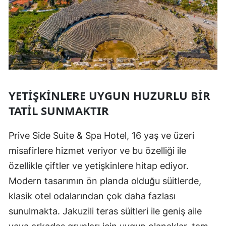
YETIŞKINLERE UYGUN HUZURLU BIR
TATIL SUNMAKTIR
Prive Side Suite & Spa Hotel, 16 yaş ve üzeri
misafirlere hizmet veriyor ve bu özelliği ile
özellikle çiftler ve yetişkinlere hitap ediyor.
Modern tasarımın ön planda olduğu süitlerde,
klasik otel odalarından çok daha fazlası
sunulmakta. Jakuzili teras süitleri ile geniş aile