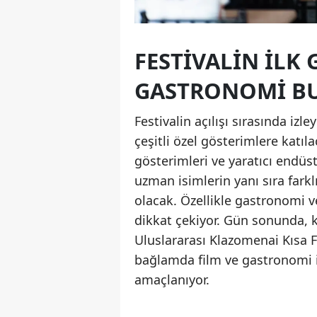
FESTIVALIN İLK
GASTRONOMI B
Festivalin açılışı sırasında izl
çeşitli özel gösterimlere katıl
gösterimleri ve yaratıcı endüs
uzman isimlerin yanı sıra farkl
olacak. Özellikle gastronomi ve 
dikkat çekiyor. Gün sonunda, ka
Uluslararası Klazomenai Kısa 
bağlamda film ve gastronomi ile 
amaçlanıyor.