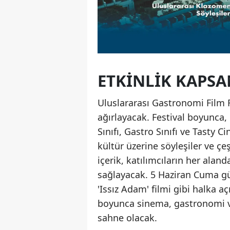
ETKINLIK KAPSA
Uluslararası Gastronomi Film Fe
ağırlayacak. Festival boyunca,
Sınıfı, Gastro Sınıfı ve Tasty C
kültür üzerine söyleşiler ve çe
içerik, katılımcıların her alan
sağlayacak. 5 Haziran Cuma g
'Issız Adam' filmi gibi halka a
boyunca sinema, gastronomi v
sahne olacak.