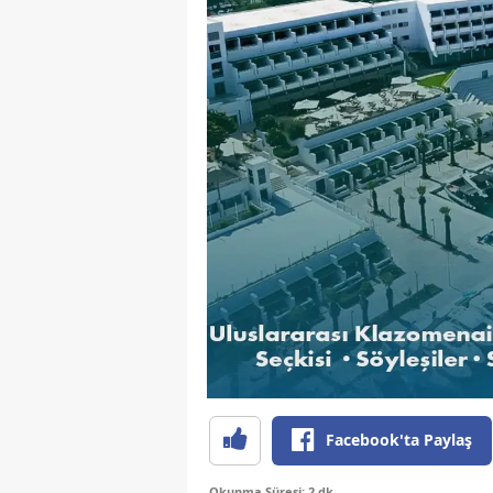
Facebook'ta Paylaş
Okunma Süresi: 2 dk