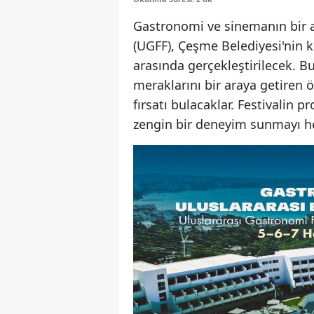
Gastronomi ve sinemanın bir ar
(UGFF), Çeşme Belediyesi'nin ka
arasında gerçekleştirilecek. B
meraklarını bir araya getiren 
fırsatı bulacaklar. Festivalin p
zengin bir deneyim sunmayı he