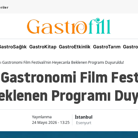
riler
astroSağlık
GastroKitap
GastroEtkinlik
GastroTarım
Gastro
ı Gastronomi Film Festivali’nin Heyecanla Beklenen Programı Duyuruldu!
 Gastronomi Film Fest
eklenen Programı Duy
İstanbul
Yayınlanma
24 Mayıs 2026 - 13:25
Esenyurt