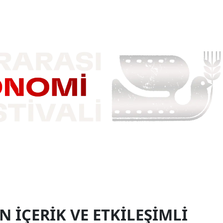
 İÇERIK VE ETKILEŞIMLI