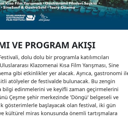
MI VE PROGRAM AKIŞI
stivali, dolu dolu bir programla katılımcıları
 Uluslararası Klazomenai Kısa Film Yarışması, Sine
inema gibi etkinlikler yer alacak. Ayrıca, gastronomi il
şitli atölyeler de festivalde bulunacak. Bu zengin
da bilgi edinmelerini ve keyifli zaman geçirmelerini
ünü Çeşme şehir merkezinde 'Döngü' belgeseli ve
çık gösterimlerle başlayacak olan festival, iki gün
e kültürel miras konusunda önemli tartışmalara