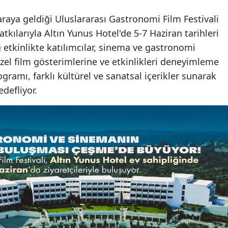
aya geldiği Uluslararası Gastronomi Film Festivali
tkılarıyla Altın Yunus Hotel'de 5-7 Haziran tarihleri
u etkinlikte katılımcılar, sinema ve gastronomi
özel film gösterimlerine ve etkinlikleri deneyimleme
rogramı, farklı kültürel ve sanatsal içerikler sunarak
defliyor.