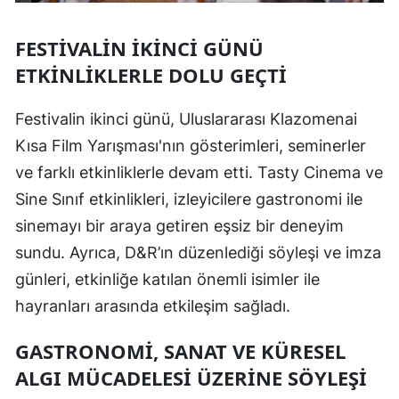
FESTIVALIN İKINCI GÜNÜ
ETKINLIKLERLE DOLU GEÇTI
Festivalin ikinci günü, Uluslararası Klazomenai
Kısa Film Yarışması'nın gösterimleri, seminerler
ve farklı etkinliklerle devam etti. Tasty Cinema ve
Sine Sınıf etkinlikleri, izleyicilere gastronomi ile
sinemayı bir araya getiren eşsiz bir deneyim
sundu. Ayrıca, D&R’ın düzenlediği söyleşi ve imza
günleri, etkinliğe katılan önemli isimler ile
hayranları arasında etkileşim sağladı.
GASTRONOMI, SANAT VE KÜRESEL
ALGI MÜCADELESI ÜZERINE SÖYLEŞI