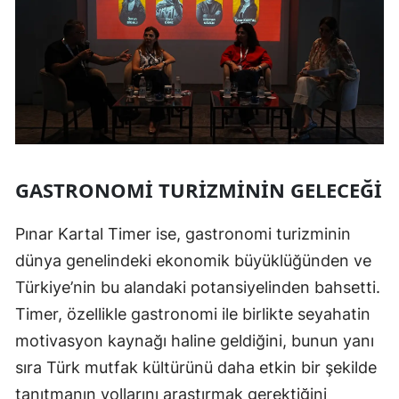
GASTRONOMI TURIZMININ GELECEĞI
Pınar Kartal Timer ise, gastronomi turizminin
dünya genelindeki ekonomik büyüklüğünden ve
Türkiye’nin bu alandaki potansiyelinden bahsetti.
Timer, özellikle gastronomi ile birlikte seyahatin
motivasyon kaynağı haline geldiğini, bunun yanı
sıra Türk mutfak kültürünü daha etkin bir şekilde
tanıtmanın yollarını araştırmak gerektiğini