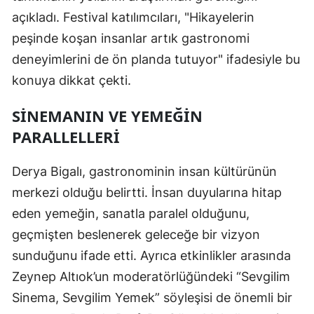
açıkladı. Festival katılımcıları, "Hikayelerin
peşinde koşan insanlar artık gastronomi
deneyimlerini de ön planda tutuyor" ifadesiyle bu
konuya dikkat çekti.
SINEMANIN VE YEMEĞIN
PARALLELLERI
Derya Bigalı, gastronominin insan kültürünün
merkezi olduğu belirtti. İnsan duyularına hitap
eden yemeğin, sanatla paralel olduğunu,
geçmişten beslenerek geleceğe bir vizyon
sunduğunu ifade etti. Ayrıca etkinlikler arasında
Zeynep Altıok’un moderatörlüğündeki “Sevgilim
Sinema, Sevgilim Yemek” söyleşisi de önemli bir