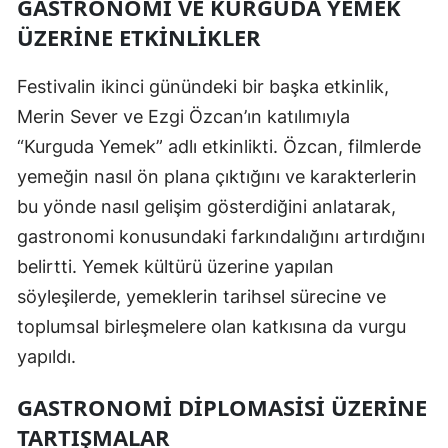
GASTRONOMI VE KURGUDA YEMEK
ÜZERINE ETKINLIKLER
Festivalin ikinci günündeki bir başka etkinlik,
Merin Sever ve Ezgi Özcan’ın katılımıyla
“Kurguda Yemek” adlı etkinlikti. Özcan, filmlerde
yemeğin nasıl ön plana çıktığını ve karakterlerin
bu yönde nasıl gelişim gösterdiğini anlatarak,
gastronomi konusundaki farkındalığını artırdığını
belirtti. Yemek kültürü üzerine yapılan
söyleşilerde, yemeklerin tarihsel sürecine ve
toplumsal birleşmelere olan katkısına da vurgu
yapıldı.
GASTRONOMI DIPLOMASISI ÜZERINE
TARTIŞMALAR