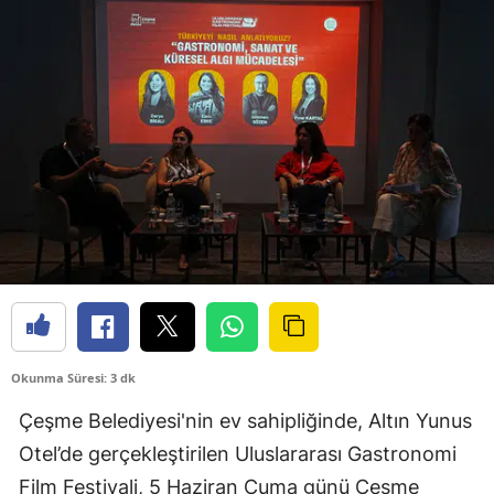
Okunma Süresi: 3 dk
Çeşme Belediyesi'nin ev sahipliğinde, Altın Yunus
Otel’de gerçekleştirilen Uluslararası Gastronomi
Film Festivali, 5 Haziran Cuma günü Çeşme