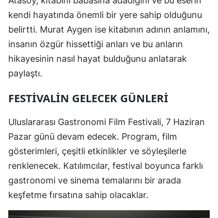
Atasoy, kitabını babasına adadığını ve bu eserin
kendi hayatında önemli bir yere sahip olduğunu
belirtti. Murat Aygen ise kitabının adının anlamını,
insanın özgür hissettiği anları ve bu anların
hikayesinin nasıl hayat bulduğunu anlatarak
paylaştı.
FESTIVALIN GELECEK GÜNLERI
Uluslararası Gastronomi Film Festivali, 7 Haziran
Pazar günü devam edecek. Program, film
gösterimleri, çeşitli etkinlikler ve söyleşilerle
renklenecek. Katılımcılar, festival boyunca farklı
gastronomi ve sinema temalarını bir arada
keşfetme fırsatına sahip olacaklar.