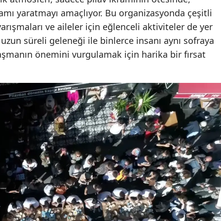
mı yaratmayı amaçlıyor. Bu organizasyonda çeşitli
yarışmaları ve aileler için eğlenceli aktiviteler de yer
 uzun süreli geleneği ile binlerce insanı aynı sofraya
laşmanın önemini vurgulamak için harika bir fırsat