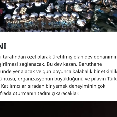
NI
ası tarafından özel olarak üretilmiş olan dev donanımı
işirilmesi sağlanacak. Bu dev kazan, Baruthane
nünde yer alacak ve gün boyunca kalabalık bir etkinli
rüntüsü, organizasyonun büyüklüğünü ve pilavın Türk
. Katılımcılar, sıradan bir yemek deneyiminin çok
frada oturmanın tadını çıkaracaklar.