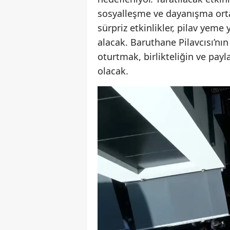
sosyalleşme ve dayanışma orta
sürpriz etkinlikler, pilav yeme 
alacak. Baruthane Pilavcısı’nın
oturtmak, birlikteliğin ve pay
olacak.