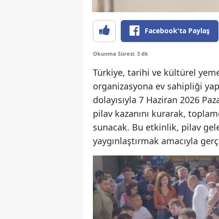
Facebook'ta Paylaş
Okunma Süresi: 3 dk
Türkiye, tarihi ve kültürel yem
organizasyona ev sahipliği yap
dolayısıyla 7 Haziran 2026 Paz
pilav kazanını kurarak, toplamd
sunacak. Bu etkinlik, pilav g
yaygınlaştırmak amacıyla gerçe