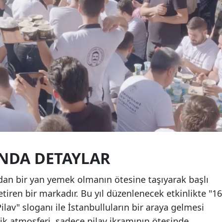
INDA DETAYLAR
radan bir yan yemek olmanın ötesine taşıyarak başlı
tiren bir markadır. Bu yıl düzenlenecek etkinlikte "16
ilav" sloganı ile İstanbulluların bir araya gelmesi
lik atmosferi, sadece pilav ikramının ötesinde,