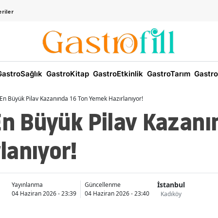
riler
astroSağlık
GastroKitap
GastroEtkinlik
GastroTarım
Gastro
 En Büyük Pilav Kazanında 16 Ton Yemek Hazırlanıyor!
En Büyük Pilav Kazanı
lanıyor!
İstanbul
Yayınlanma
Güncellenme
04 Haziran 2026 - 23:39
04 Haziran 2026 - 23:40
Kadıköy