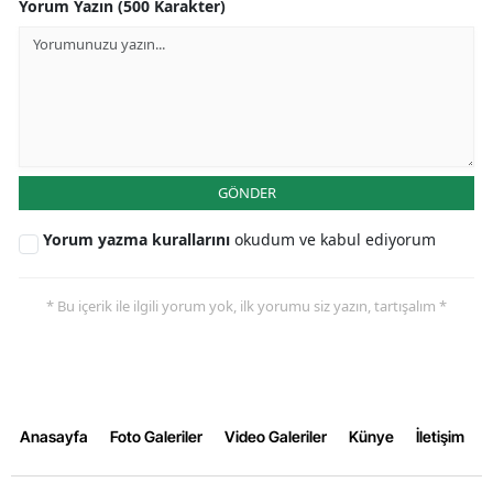
Yorum Yazın (500 Karakter)
GÖNDER
Yorum yazma kurallarını
okudum ve kabul ediyorum
* Bu içerik ile ilgili yorum yok, ilk yorumu siz yazın, tartışalım *
Anasayfa
Foto Galeriler
Video Galeriler
Künye
İletişim