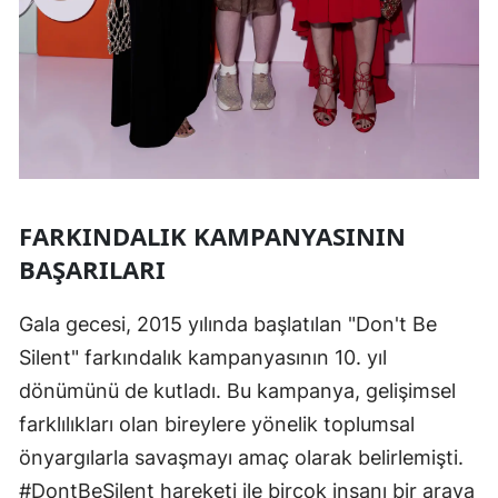
FARKINDALIK KAMPANYASININ
BAŞARILARI
Gala gecesi, 2015 yılında başlatılan "Don't Be
Silent" farkındalık kampanyasının 10. yıl
dönümünü de kutladı. Bu kampanya, gelişimsel
farklılıkları olan bireylere yönelik toplumsal
önyargılarla savaşmayı amaç olarak belirlemişti.
#DontBeSilent hareketi ile birçok insanı bir araya