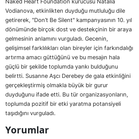
Naked Heart Foundation kurucusu Natalia
Vodianova, etkinlikten duyduğu mutluluğu dile
getirerek, "Don’t Be Silent" kampanyasının 10. yıl
dönümünde birçok dost ve destekçinin bir araya
gelmesinin anlamını vurguladı. Gecenin,
gelişimsel farklılıkları olan bireyler için farkındalığı
artırma amacı güttüğünü ve bu mesajın hala
güçlü bir şekilde toplumda yankı bulduğunu
belirtti. Susanne Aşcı Derebey de gala etkinliğini
gerçekleştirmiş olmakla büyük bir gurur
duyduğunu ifade etti. Bu tür organizasyonların,
toplumda pozitif bir etki yaratma potansiyeli
taşıdığını vurguladı.
Yorumlar