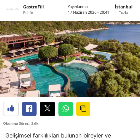
GastroFill
İstanbul
Yayınlanma
17 Haziran 2026 - 20:41
Editör
Tuzla
Okunma Süresi: 3 dk
Gelişimsel farklılıkları bulunan bireyler ve