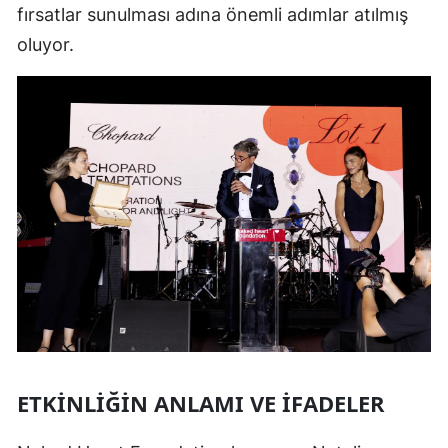
fırsatlar sunulması adına önemli adımlar atılmış
oluyor.
ETKINLIĞIN ANLAMI VE İFADELER