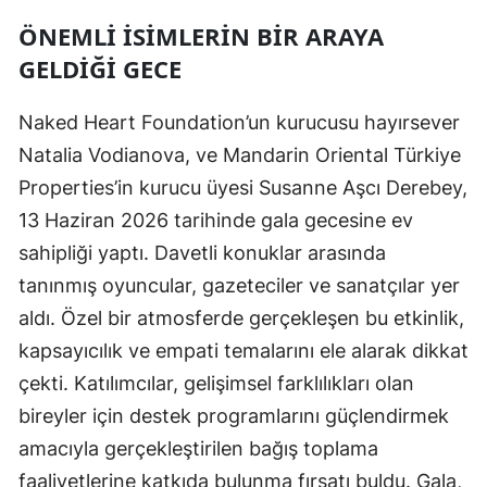
ÖNEMLI İSIMLERIN BIR ARAYA
GELDIĞI GECE
Naked Heart Foundation’un kurucusu hayırsever
Natalia Vodianova, ve Mandarin Oriental Türkiye
Properties’in kurucu üyesi Susanne Aşcı Derebey,
13 Haziran 2026 tarihinde gala gecesine ev
sahipliği yaptı. Davetli konuklar arasında
tanınmış oyuncular, gazeteciler ve sanatçılar yer
aldı. Özel bir atmosferde gerçekleşen bu etkinlik,
kapsayıcılık ve empati temalarını ele alarak dikkat
çekti. Katılımcılar, gelişimsel farklılıkları olan
bireyler için destek programlarını güçlendirmek
amacıyla gerçekleştirilen bağış toplama
faaliyetlerine katkıda bulunma fırsatı buldu. Gala,