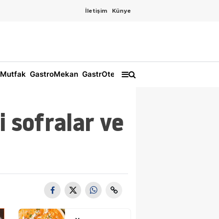
İletişim
Künye
Mutfak
GastroMekan
GastrOtel
i sofralar ve