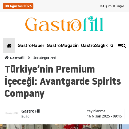
08 Ağustos 2026
İletişim
Künye
GastroHaber
GastroMagazin
GastroSağlık
GastroKi
Uncategorized
Gastrofill
Türkiye’nin Premium
İçeceği: Avantgarde Spirits
Company
GastroFill
Yayınlanma
16 Nisan 2025 - 09:46
Editör