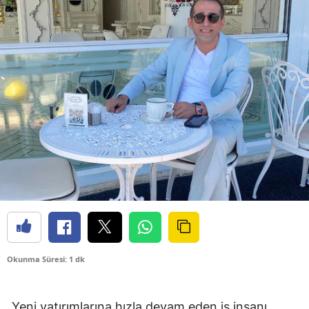
Okunma Süresi: 1 dk
Yeni yatırımlarına hızla devam eden iş insanı