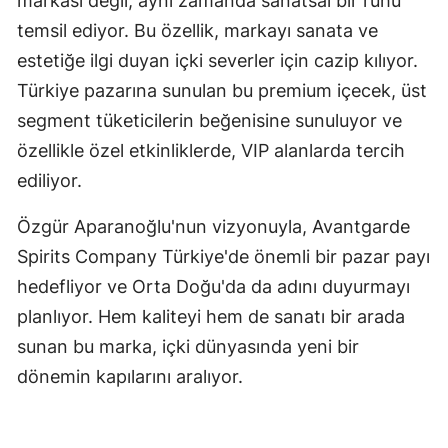
markası değil, aynı zamanda sanatsal bir ruhu
temsil ediyor. Bu özellik, markayı sanata ve
estetiğe ilgi duyan içki severler için cazip kılıyor.
Türkiye pazarına sunulan bu premium içecek, üst
segment tüketicilerin beğenisine sunuluyor ve
özellikle özel etkinliklerde, VIP alanlarda tercih
ediliyor.
Özgür Aparanoğlu'nun vizyonuyla, Avantgarde
Spirits Company Türkiye'de önemli bir pazar payı
hedefliyor ve Orta Doğu'da da adını duyurmayı
planlıyor. Hem kaliteyi hem de sanatı bir arada
sunan bu marka, içki dünyasında yeni bir
dönemin kapılarını aralıyor.