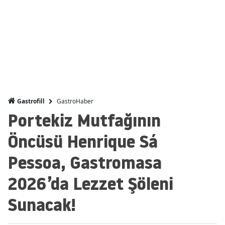
GastroHaber
Gastrofill
Portekiz Mutfağının
Öncüsü Henrique Sá
Pessoa, Gastromasa
2026’da Lezzet Şöleni
Sunacak!