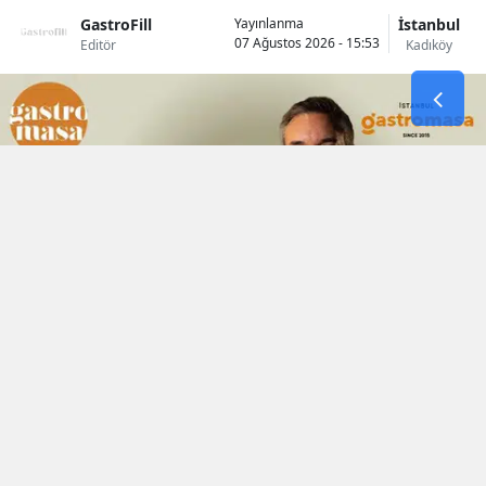
GastroFill
İstanbul
Yayınlanma
07 Ağustos 2026 - 15:53
Editör
Kadıköy
Okunma Süresi: 4 dk