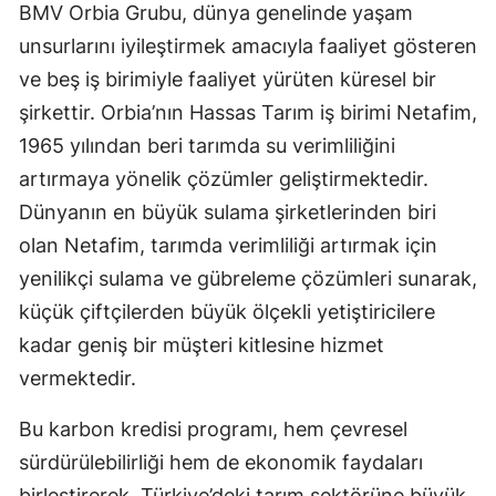
BMV Orbia Grubu, dünya genelinde yaşam
unsurlarını iyileştirmek amacıyla faaliyet gösteren
ve beş iş birimiyle faaliyet yürüten küresel bir
şirkettir. Orbia’nın Hassas Tarım iş birimi Netafim,
1965 yılından beri tarımda su verimliliğini
artırmaya yönelik çözümler geliştirmektedir.
Dünyanın en büyük sulama şirketlerinden biri
olan Netafim, tarımda verimliliği artırmak için
yenilikçi sulama ve gübreleme çözümleri sunarak,
küçük çiftçilerden büyük ölçekli yetiştiricilere
kadar geniş bir müşteri kitlesine hizmet
vermektedir.
Bu karbon kredisi programı, hem çevresel
sürdürülebilirliği hem de ekonomik faydaları
birleştirerek, Türkiye’deki tarım sektörüne büyük