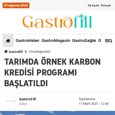
07 Ağustos 2026
İletişim
Künye
GastroHaber
GastroMagazin
GastroSağlık
GastroKi
Uncategorized
Gastrofill
TARIMDA ÖRNEK KARBON
KREDİSİ PROGRAMI
BAŞLATILDI
GastroFill
Yayınlanma
17 Mart 2025 - 12:44
Editör