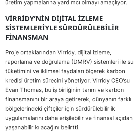
üretim yapmalarına yardımcı olmayı amaçlıyor.
VIRRIDY’NIN DIJITAL İZLEME
SISTEMLERIYLE SÜRDÜRÜLEBILIR
FINANSMAN
Proje ortaklarından Virridy, dijital izleme,
raporlama ve doğrulama (DMRV) sistemleri ile su
tüketimini ve iklimsel faydaları ölçerek karbon
kredisi üretim sürecini yönetiyor. Virridy CEO’su
Evan Thomas, bu iş birliğinin tarım ve karbon
finansmanını bir araya getirerek, dünyanın farklı
bölgelerindeki çiftçiler için sürdürülebilirlik
uygulamalarını daha erişilebilir ve finansal açıdan
yaşanabilir kılacağını belirtti.