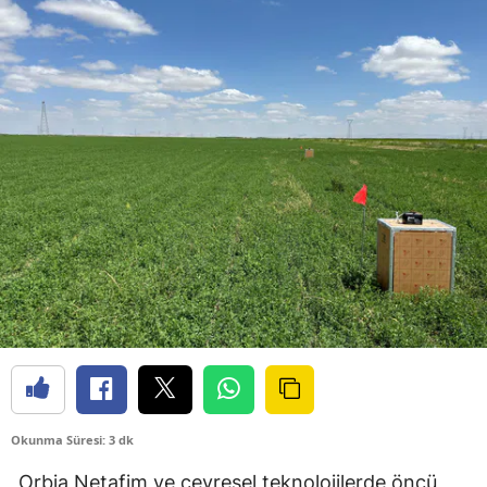
Okunma Süresi: 3 dk
Orbia Netafim ve çevresel teknolojilerde öncü