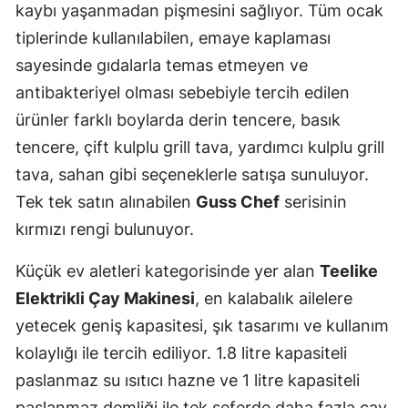
kaybı yaşanmadan pişmesini sağlıyor. Tüm ocak
tiplerinde kullanılabilen, emaye kaplaması
sayesinde gıdalarla temas etmeyen ve
antibakteriyel olması sebebiyle tercih edilen
ürünler farklı boylarda derin tencere, basık
tencere, çift kulplu grill tava, yardımcı kulplu grill
tava, sahan gibi seçeneklerle satışa sunuluyor.
Tek tek satın alınabilen
Guss Chef
serisinin
kırmızı rengi bulunuyor.
Küçük ev aletleri kategorisinde yer alan
Teelike
Elektrikli
Çay Makinesi
, en kalabalık ailelere
yetecek geniş kapasitesi, şık tasarımı ve kullanım
kolaylığı ile tercih ediliyor. 1.8 litre kapasiteli
paslanmaz su ısıtıcı hazne ve 1 litre kapasiteli
paslanmaz demliği ile tek seferde daha fazla çay