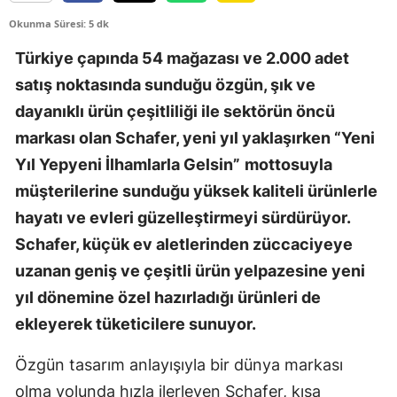
Okunma Süresi: 5 dk
Türkiye çapında 54 mağazası ve 2.000 adet
satış noktasında sunduğu özgün, şık ve
dayanıklı ürün çeşitliliği ile sektörün öncü
markası olan Schafer, yeni yıl yaklaşırken “Yeni
Yıl Yepyeni İlhamlarla Gelsin”
mottosuyla
müşterilerine sunduğu yüksek kaliteli ürünlerle
hayatı ve evleri güzelleştirmeyi sürdürüyor.
Schafer, küçük ev aletlerinden züccaciyeye
uzanan geniş ve çeşitli ürün yelpazesine yeni
yıl dönemine özel hazırladığı ürünleri de
ekleyerek tüketicilere sunuyor.
Özgün tasarım anlayışıyla bir dünya markası
olma yolunda hızla ilerleyen Schafer, kısa