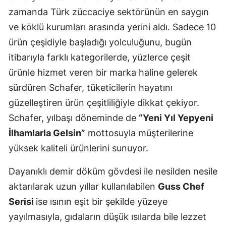
zamanda Türk züccaciye sektörünün en saygın
ve köklü kurumları arasında yerini aldı. Sadece 10
ürün çeşidiyle başladığı yolculuğunu, bugün
itibarıyla farklı kategorilerde, yüzlerce çeşit
ürünle hizmet veren bir marka haline gelerek
sürdüren Schafer, tüketicilerin hayatını
güzelleştiren ürün çeşitliliğiyle dikkat çekiyor.
Schafer, yılbaşı döneminde de
“Yeni Yıl Yepyeni
İlhamlarla Gelsin”
mottosuyla müşterilerine
yüksek kaliteli ürünlerini sunuyor.
Dayanıklı demir döküm gövdesi ile nesilden nesile
aktarılarak uzun yıllar kullanılabilen
Guss Chef
Serisi
ise ısının eşit bir şekilde yüzeye
yayılmasıyla, gıdaların düşük ısılarda bile lezzet