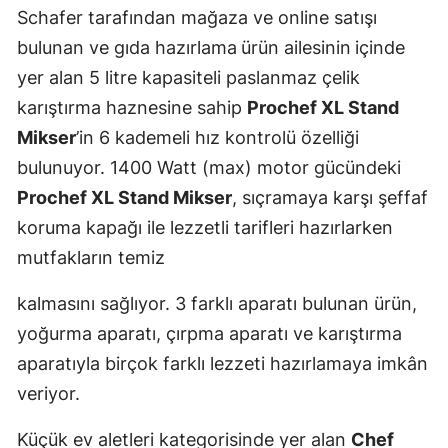
Schafer tarafından mağaza ve online satışı
bulunan ve gıda hazırlama
ürün ailesinin
içinde
yer alan 5 litre kapasiteli paslanmaz çelik
karıştırma haznesine sahip
Prochef XL Stand
Mikser
’in 6 kademeli hız kontrolü özelliği
bulunuyor. 1400 Watt (max) motor gücündeki
Prochef XL Stand Mikser
, sıçramaya karşı şeffaf
koruma kapağı ile lezzetli tarifleri hazırlarken
mutfakların temiz
kalmasını sağlıyor. 3 farklı aparatı bulunan ürün,
yoğurma aparatı, çırpma aparatı ve karıştırma
aparatıyla birçok farklı lezzeti hazırlamaya imkân
veriyor.
Küçük ev aletleri kategorisinde yer alan
Chef