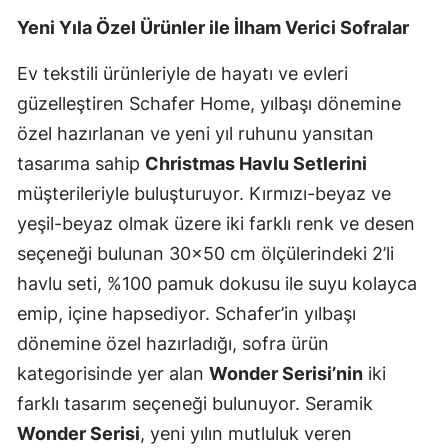
Yeni Yıla Özel Ürünler ile İlham Verici Sofralar
Ev tekstili ürünleriyle de hayatı ve evleri
güzelleştiren Schafer Home, yılbaşı dönemine
özel hazırlanan ve yeni yıl ruhunu yansıtan
tasarıma sahip
Christmas Havlu Setlerini
müşterileriyle buluşturuyor. Kırmızı-beyaz ve
yeşil-beyaz olmak üzere iki farklı renk ve desen
seçeneği bulunan 30x50 cm ölçülerindeki 2’li
havlu seti, %100 pamuk dokusu ile suyu kolayca
emip, içine hapsediyor. Schafer’in yılbaşı
dönemine özel hazırladığı, sofra ürün
kategorisinde yer alan
Wonder Serisi’nin
iki
farklı tasarım seçeneği bulunuyor. Seramik
Wonder Serisi
, yeni yılın mutluluk veren