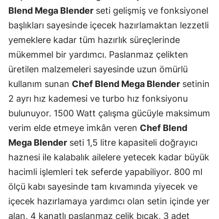
Blend Mega Blender
seti gelişmiş ve fonksiyonel
başlıkları sayesinde içecek hazırlamaktan lezzetli
yemeklere kadar tüm hazırlık süreçlerinde
mükemmel bir yardımcı. Paslanmaz çelikten
üretilen malzemeleri sayesinde uzun ömürlü
kullanım sunan
Chef Blend Mega Blender
setinin
2 ayrı hız kademesi ve turbo hız fonksiyonu
bulunuyor. 1500 Watt çalışma gücüyle maksimum
verim elde etmeye imkân veren
Chef Blend
Mega Blender
seti 1,5 litre kapasiteli doğrayıcı
haznesi ile kalabalık ailelere yetecek kadar büyük
hacimli işlemleri tek seferde yapabiliyor. 800 ml
ölçü kabı sayesinde tam kıvamında yiyecek ve
içecek hazırlamaya yardımcı olan setin içinde yer
alan, 4 kanatlı paslanmaz çelik bıçak, 3 adet