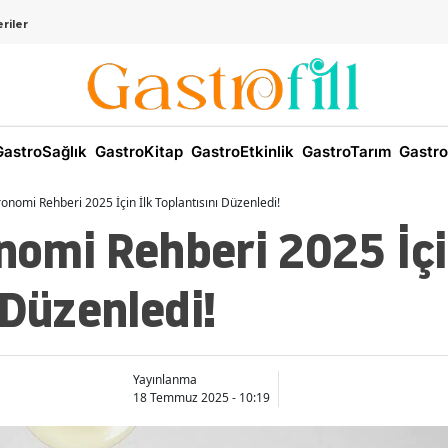
riler
astroSağlık
GastroKitap
GastroEtkinlik
GastroTarım
Gastro
tronomi Rehberi 2025 İçin İlk Toplantısını Düzenledi!
onomi Rehberi 2025 İçi
 Düzenledi!
Yayınlanma
18 Temmuz 2025 - 10:19