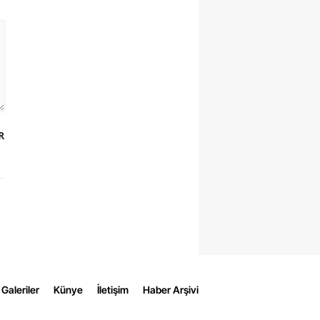
R
Galeriler
Künye
İletişim
Haber Arşivi