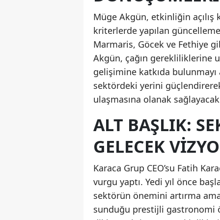
Müge Akgün, etkinliğin açılış 
kriterlerde yapılan güncelleme
Marmaris, Göcek ve Fethiye gib
Akgün, çağın gerekliliklerine 
gelişimine katkıda bulunmayı am
sektördeki yerini güçlendirere
ulaşmasına olanak sağlayacak
ALT BAŞLIK: S
GELECEK VIZY
Karaca Grup CEO’su Fatih Karac
vurgu yaptı. Yedi yıl önce baş
sektörün önemini artırma amacın
sunduğu prestijli gastronomi 