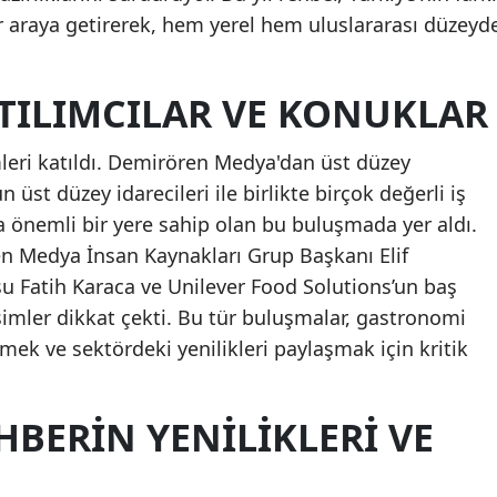
r araya getirerek, hem yerel hem uluslararası düzeyd
ATILIMCILAR VE KONUKLAR
mleri katıldı. Demirören Medya'dan üst düzey
 üst düzey idarecileri ile birlikte birçok değerli iş
 önemli bir yere sahip olan bu buluşmada yer aldı.
en Medya İnsan Kaynakları Grup Başkanı Elif
u Fatih Karaca ve Unilever Food Solutions’un baş
imler dikkat çekti. Bu tür buluşmalar, gastronomi
mek ve sektördeki yenilikleri paylaşmak için kritik
EHBERIN YENILIKLERI VE