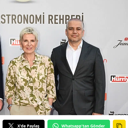
X'de Paylaş
Whatsapp'tan Gönder