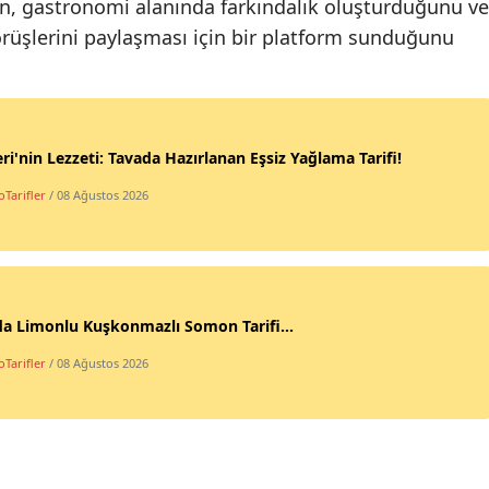
erin, gastronomi alanında farkındalık oluşturduğunu ve
örüşlerini paylaşması için bir platform sunduğunu
ri'nin Lezzeti: Tavada Hazırlanan Eşsiz Yağlama Tarifi!
Tarifler
/ 08 Ağustos 2026
da Limonlu Kuşkonmazlı Somon Tarifi...
Tarifler
/ 08 Ağustos 2026