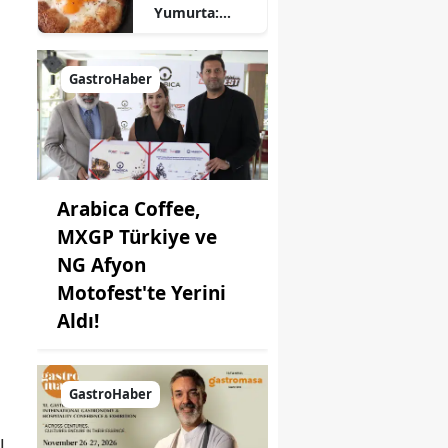
Yumurta:
Pratik ve
Farklı Bir
Kahvaltı
GastroHaber
Seçeneği
Arabica Coffee,
MXGP Türkiye ve
NG Afyon
Motofest'te Yerini
Aldı!
GastroHaber
ı