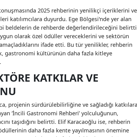
konuşmasında 2025 rehberinin yenilikçi içeriklerini ve
leri katılımcılara duyurdu. Ege Bölgesi'nde yer alan
i beldelerin de rehberde değerlendirileceğini belirtti
uygun olarak özel ödüller vereceklerini ve sektörün
açladıklarını ifade etti. Bu tür yenilikler, rehberin
k, gastronomi kültürünün daha fazla kitleye
.
EKTÖRE KATKILAR VE
ONU
a, projenin sürdürülebilirliğine ve sağladığı katkılar
layan ‘İncili Gastronomi Rehberi’ yolculuğunun,
ı taşıdığını belirtti. Elif Karacaoğlu ise, rehberin
ödüllerinin daha fazla kente yayılmasının önemine