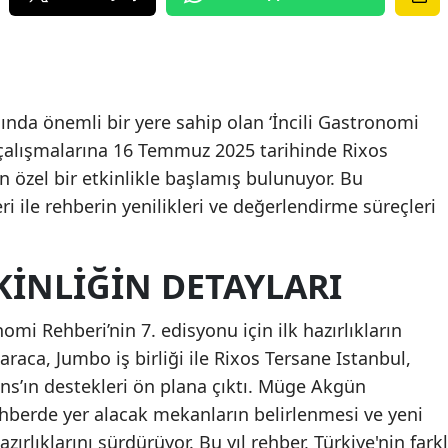
ında önemli bir yere sahip olan ‘İncili Gastronomi
ık çalışmalarına 16 Temmuz 2025 tarihinde Rixos
 özel bir etkinlikle başlamış bulunuyor. Bu
 ile rehberin yenilikleri ve değerlendirme süreçleri
TKINLIĞIN DETAYLARI
omi Rehberi’nin 7. edisyonu için ilk hazırlıkların
araca, Jumbo iş birliği ile Rixos Tersane Istanbul,
ns’ın destekleri ön plana çıktı. Müge Akgün
ehberde yer alacak mekanların belirlenmesi ve yeni
zırlıklarını sürdürüyor. Bu yıl rehber, Türkiye'nin farkl