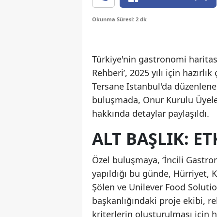
Okunma Süresi: 2 dk
Türkiye'nin gastronomi haritas
Rehberi’, 2025 yılı için hazırl
Tersane Istanbul'da düzenlenen
buluşmada, Onur Kurulu Üyeleri
hakkında detaylar paylaşıldı.
ALT BAŞLIK: E
Özel buluşmaya, ‘İncili Gastron
yapıldığı bu günde, Hürriyet, K
Şölen ve Unilever Food Solutio
başkanlığındaki proje ekibi, r
kriterlerin oluşturulması için ha