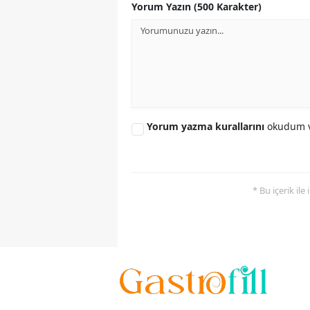
Yorum Yazın (500 Karakter)
Yorum yazma kurallarını
okudum v
* Bu içerik ile