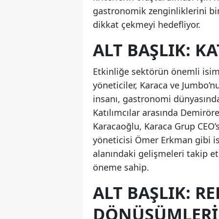
gastronomik zenginliklerini bi
dikkat çekmeyi hedefliyor.
ALT BAŞLIK: K
Etkinliğe sektörün önemli isi
yöneticiler, Karaca ve Jumbo’nun
insanı, gastronomi dünyasında
Katılımcılar arasında Demirör
Karacaoğlu, Karaca Grup CEO’s
yöneticisi Ömer Erkman gibi is
alanındaki gelişmeleri takip et
öneme sahip.
ALT BAŞLIK: R
DÖNÜŞÜMLERI