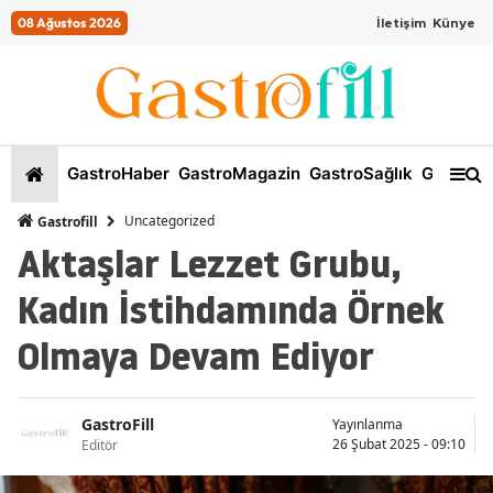
08 Ağustos 2026
İletişim
Künye
GastroHaber
GastroMagazin
GastroSağlık
GastroKi
Uncategorized
Gastrofill
Aktaşlar Lezzet Grubu,
Kadın İstihdamında Örnek
Olmaya Devam Ediyor
GastroFill
Yayınlanma
26 Şubat 2025 - 09:10
Editör