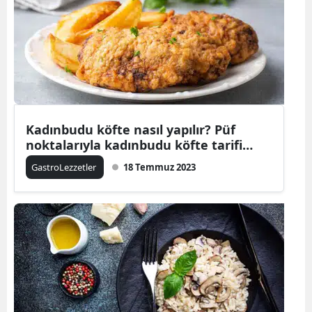
Kadınbudu köfte nasıl yapılır? Püf
noktalarıyla kadınbudu köfte tarifi…
GastroLezzetler
18 Temmuz 2023