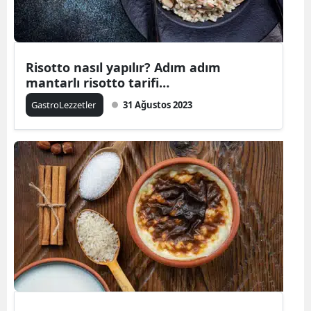
Risotto nasıl yapılır? Adım adım
mantarlı risotto tarifi…
GastroLezzetler
31 Ağustos 2023