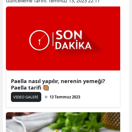
Güncelleme Tarihi:
Temmuz 13, 2023 22:17
Paella nasıl yapılır, nerenin yemeği?
Paella tarifi 🥘
VIDEO GALERİ
13 Temmuz 2023