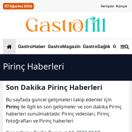
07 Ağustos 2026
İletişim
Künye
GastroHaber
GastroMagazin
GastroSağlık
GastroKi
Pirinç Haberleri
Son Dakika Pirinç Haberleri
Bu sayfada güncel gelişmeleri takip edenler için
Pirinç
ile ilgili en son gelişmeler ve son dakika Pirinç
haberleri sunulmaktadır. Pirinç videoları, Pirinç
fotoğrafları ve Pirinç haberleri