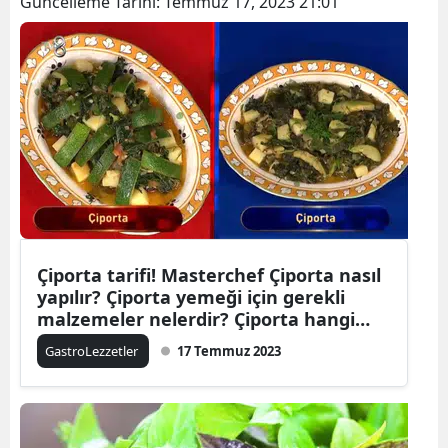
Güncelleme Tarihi:
Temmuz 17, 2023 21:01
Çiporta tarifi! Masterchef Çiporta nasıl
yapılır? Çiporta yemeği için gerekli
malzemeler nelerdir? Çiporta hangi
yöreye ait?
GastroLezzetler
17 Temmuz 2023