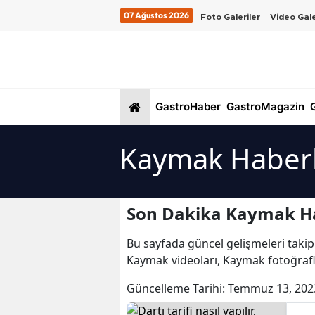
07 Ağustos 2026
Foto Galeriler
Video Gale
GastroHaber
GastroMagazin
G
Kaymak Haberl
Son Dakika Kaymak Ha
Bu sayfada güncel gelişmeleri takip
Kaymak videoları, Kaymak fotoğraf
Güncelleme Tarihi:
Temmuz 13, 202