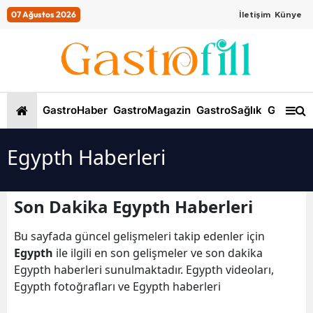
07 Ağustos 2026
İletişim
Künye
GastroHaber
GastroMagazin
GastroSağlık
GastroKi
Egypth Haberleri
Son Dakika Egypth Haberleri
Bu sayfada güncel gelişmeleri takip edenler için
Egypth
ile ilgili en son gelişmeler ve son dakika
Egypth haberleri sunulmaktadır. Egypth videoları,
Egypth fotoğrafları ve Egypth haberleri