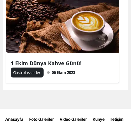
1 Ekim Dünya Kahve Günü!
GastroLezzetler
06 Ekim 2023
Anasayfa
Foto Galeriler
Video Galeriler
Künye
İletişim