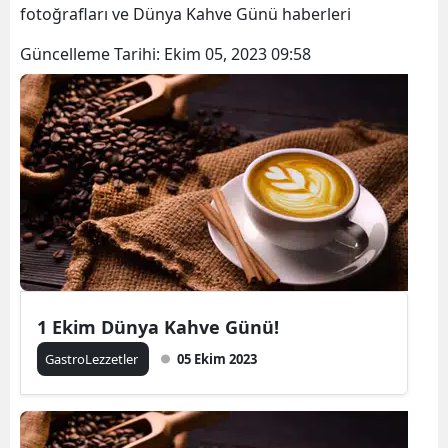
fotoğrafları ve Dünya Kahve Günü haberleri
Güncelleme Tarihi:
Ekim 05, 2023 09:58
1 Ekim Dünya Kahve Günü!
GastroLezzetler
05 Ekim 2023