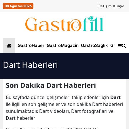
08 Ağustos 2026
İletişim
Künye
GastroHaber
GastroMagazin
GastroSağlık
GastroKi
Dart Haberleri
Son Dakika Dart Haberleri
Bu sayfada güncel gelişmeleri takip edenler için
Dart
ile ilgili en son gelişmeler ve son dakika Dart haberleri
sunulmaktadır. Dart videoları, Dart fotoğrafları ve
Dart haberleri