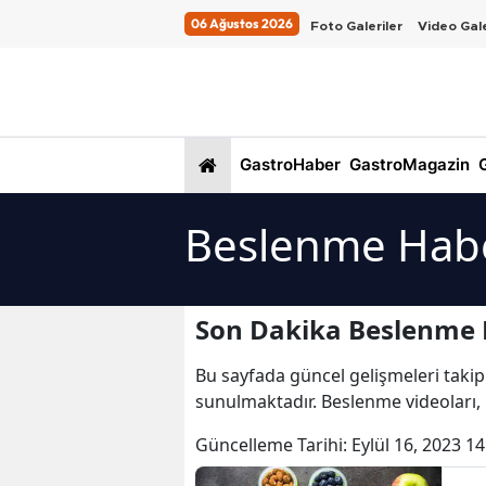
06 Ağustos 2026
Foto Galeriler
Video Gale
GastroHaber
GastroMagazin
G
Beslenme Habe
Son Dakika Beslenme 
Bu sayfada güncel gelişmeleri takip
sunulmaktadır. Beslenme videoları,
Güncelleme Tarihi:
Eylül 16, 2023 14