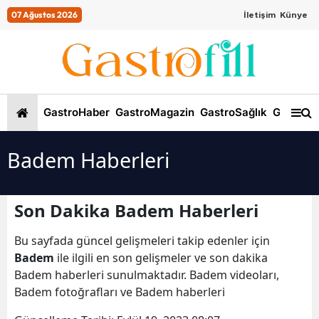
07 Ağustos 2026
İletişim
Künye
GastroHaber
GastroMagazin
GastroSağlık
GastroKi
Badem Haberleri
Son Dakika Badem Haberleri
Bu sayfada güncel gelişmeleri takip edenler için
Badem
ile ilgili en son gelişmeler ve son dakika
Badem haberleri sunulmaktadır. Badem videoları,
Badem fotoğrafları ve Badem haberleri