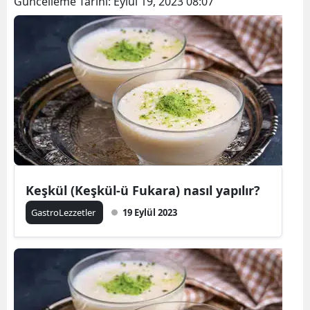
Güncelleme Tarihi:
Eylül 19, 2023 08:07
Keşkül (Keşkül-ü Fukara) nasıl yapılır?
GastroLezzetler
19 Eylül 2023