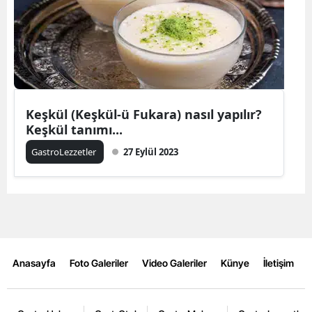
Keşkül (Keşkül-ü Fukara) nasıl yapılır?
Keşkül tanımı...
GastroLezzetler
27 Eylül 2023
Anasayfa
Foto Galeriler
Video Galeriler
Künye
İletişim