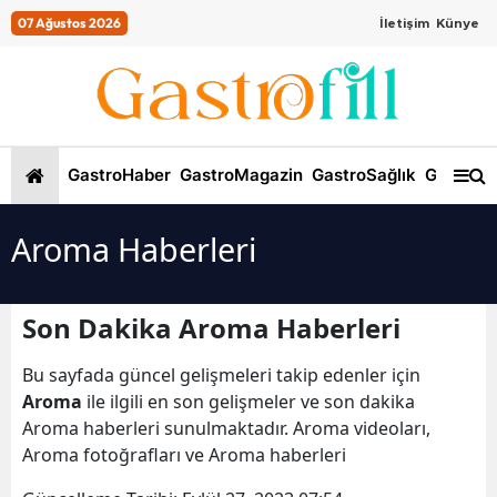
07 Ağustos 2026
İletişim
Künye
GastroHaber
GastroMagazin
GastroSağlık
GastroKi
Aroma Haberleri
Son Dakika Aroma Haberleri
Bu sayfada güncel gelişmeleri takip edenler için
Aroma
ile ilgili en son gelişmeler ve son dakika
Aroma haberleri sunulmaktadır. Aroma videoları,
Aroma fotoğrafları ve Aroma haberleri