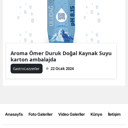
Aroma Ömer Duruk Doğal Kaynak Suyu
karton ambalajda
GastroLezzetler
22 Ocak 2024
Anasayfa
Foto Galeriler
Video Galeriler
Künye
İletişim