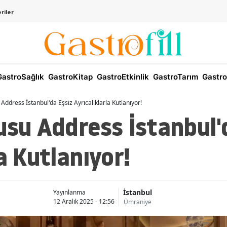
riler
astroSağlık
GastroKitap
GastroEtkinlik
GastroTarım
Gastro
Address İstanbul'da Eşsiz Ayrıcalıklarla Kutlanıyor!
usu Address İstanbul'
a Kutlanıyor!
İstanbul
Yayınlanma
12 Aralık 2025 - 12:56
Ümraniye