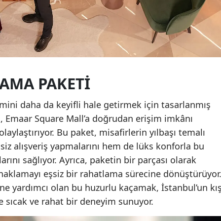
AMA PAKETI
ini daha da keyifli hale getirmek için tasarlanmış
, Emaar Square Mall’a doğrudan erişim imkânı
laylaştırıyor. Bu paket, misafirlerin yılbaşı temalı
iz alışveriş yapmalarını hem de lüks konforla bu
ını sağlıyor. Ayrıca, paketin bir parçası olarak
aklamayı eşsiz bir rahatlama sürecine dönüştürüyor
e yardımcı olan bu huzurlu kaçamak, İstanbul’un kı
e sıcak ve rahat bir deneyim sunuyor.