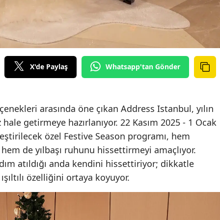
X'de Paylaş
Whatsapp'tan Gönder
enekleri arasında öne çıkan Address Istanbul, yılın
 hale getirmeye hazırlanıyor. 22 Kasım 2025 - 1 Ocak
leştirilecek özel Festive Season programı, hem
 hem de yılbaşı ruhunu hissettirmeyi amaçlıyor.
dım atıldığı anda kendini hissettiriyor; dikkatle
şıltılı özelliğini ortaya koyuyor.