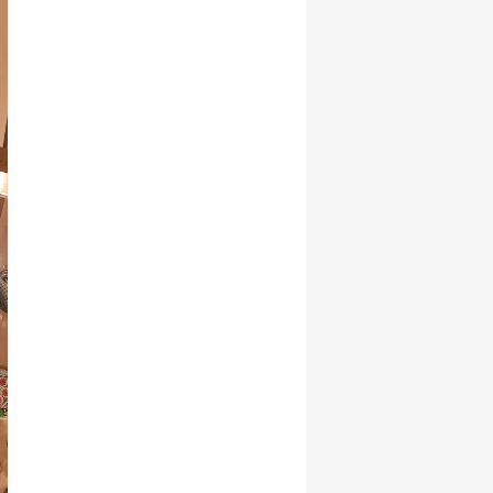
Korudu!