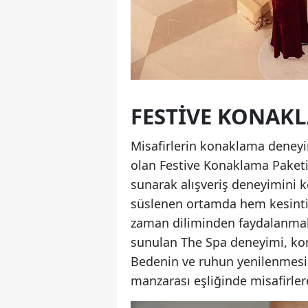
FESTIVE KONAKL
Misafirlerin konaklama deneyim
olan Festive Konaklama Paketi
sunarak alışveriş deneyimini ko
süslenen ortamda hem kesintis
zaman diliminden faydalanmalar
sunulan The Spa deneyimi, kon
Bedenin ve ruhun yenilenmesin
manzarası eşliğinde misafirler