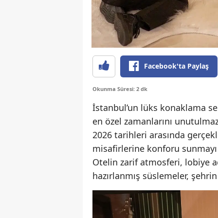
Facebook'ta Paylaş
Okunma Süresi: 2 dk
İstanbul’un lüks konaklama seç
en özel zamanlarını unutulmaz
2026 tarihleri arasında gerçek
misafirlerine konforu sunmayı
Otelin zarif atmosferi, lobiye a
hazırlanmış süslemeler, şehrin ı