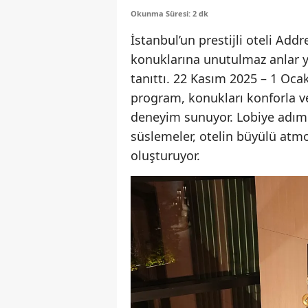
Okunma Süresi: 2 dk
İstanbul’un prestijli oteli Add
konuklarına unutulmaz anlar y
tanıttı. 22 Kasım 2025 – 1 Ocak
program, konukları konforla ve
deneyim sunuyor. Lobiye adım 
süslemeler, otelin büyülü atmo
oluşturuyor.