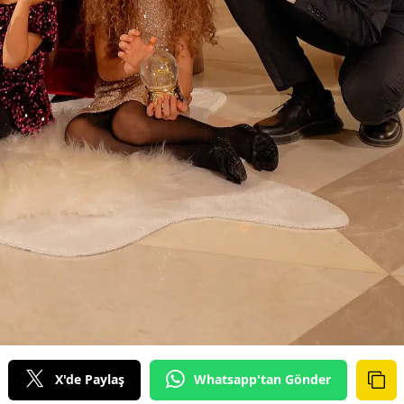
X'de Paylaş
Whatsapp'tan Gönder