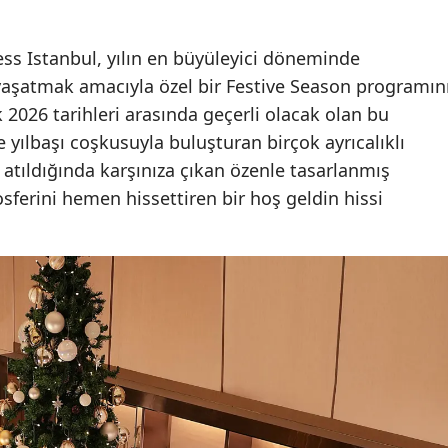
ress Istanbul, yılın en büyüleyici döneminde
aşatmak amacıyla özel bir Festive Season programın
 2026 tarihleri arasında geçerli olacak olan bu
 yılbaşı coşkusuyla buluşturan birçok ayrıcalıklı
atıldığında karşınıza çıkan özenle tasarlanmış
sferini hemen hissettiren bir hoş geldin hissi