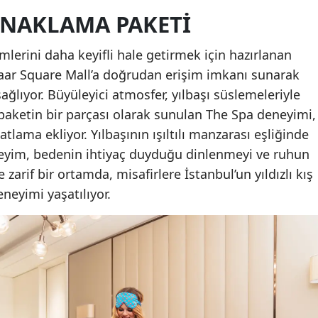
ONAKLAMA PAKETI
lerini daha keyifli hale getirmek için hazırlanan
aar Square Mall’a doğrudan erişim imkanı sunarak
sağlıyor. Büyüleyici atmosfer, yılbaşı süslemeleriyle
 paketin bir parçası olarak sunulan The Spa deneyimi,
lama ekliyor. Yılbaşının ışıltılı manzarası eşliğinde
eyim, bedenin ihtiyaç duyduğu dinlenmeyi ve ruhun
 zarif bir ortamda, misafirlere İstanbul’un yıldızlı kış
neyimi yaşatılıyor.