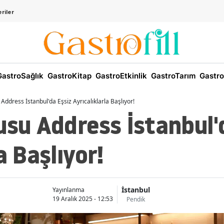
riler
astroSağlık
GastroKitap
GastroEtkinlik
GastroTarım
Gastro
Address İstanbul'da Eşsiz Ayrıcalıklarla Başlıyor!
usu Address İstanbul'
a Başlıyor!
İstanbul
Yayınlanma
19 Aralık 2025 - 12:53
Pendik