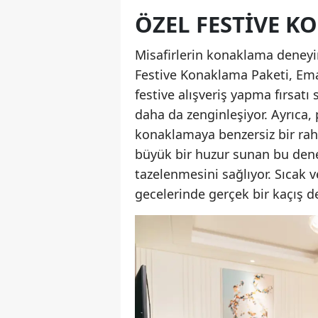
ÖZEL FESTIVE K
Misafirlerin konaklama deneyim
Festive Konaklama Paketi, Em
festive alışveriş yapma fırsatı 
daha da zenginleşiyor. Ayrıca,
konaklamaya benzersiz bir rahat
büyük bir huzur sunan bu den
tazelenmesini sağlıyor. Sıcak ve
gecelerinde gerçek bir kaçış de