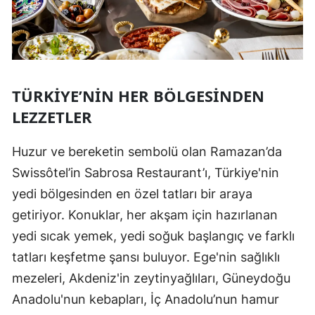
TÜRKIYE’NIN HER BÖLGESINDEN
LEZZETLER
Huzur ve bereketin sembolü olan Ramazan’da
Swissôtel’in Sabrosa Restaurant’ı, Türkiye'nin
yedi bölgesinden en özel tatları bir araya
getiriyor. Konuklar, her akşam için hazırlanan
yedi sıcak yemek, yedi soğuk başlangıç ve farklı
tatları keşfetme şansı buluyor. Ege'nin sağlıklı
mezeleri, Akdeniz'in zeytinyağlıları, Güneydoğu
Anadolu'nun kebapları, İç Anadolu’nun hamur