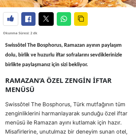
Okunma Süresi: 2 dk
Swissôtel The Bosphorus, Ramazan ayının paylaşım
dolu, birlik ve huzurlu iftar sofralarını sevdiklerinizle
birlikte paylaşmanız için sizi bekliyor.
RAMAZAN’A ÖZEL ZENGIN İFTAR
MENÜSÜ
Swissôtel The Bosphorus, Türk mutfağının tüm
zenginliklerini harmanlayarak sunduğu özel iftar
menüsü ile Ramazan ayını kutlamak için hazır.
Misafirlerine, unutulmaz bir deneyim sunan otel,