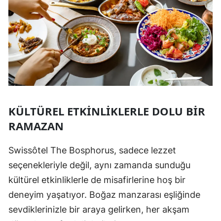
KÜLTÜREL ETKINLIKLERLE DOLU BIR
RAMAZAN
Swissôtel The Bosphorus, sadece lezzet
seçenekleriyle değil, aynı zamanda sunduğu
kültürel etkinliklerle de misafirlerine hoş bir
deneyim yaşatıyor. Boğaz manzarası eşliğinde
sevdiklerinizle bir araya gelirken, her akşam