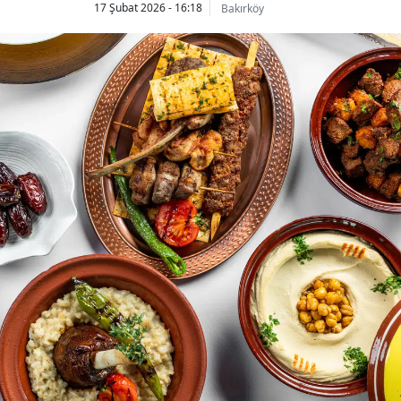
17 Şubat 2026 - 16:18
Bakırköy