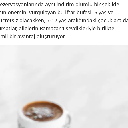
rezervasyonlarında aynı indirim olumlu bir şekilde
nın önemini vurgulayan bu iftar büfesi, 6 yaş ve
 ücretsiz olacakken, 7-12 yaş aralığındaki çocuklara d
satlar, ailelerin Ramazan'ı sevdikleriyle birlikte
emli bir avantaj oluşturuyor.