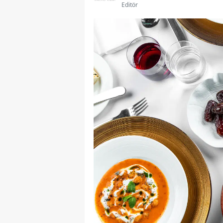
Editör