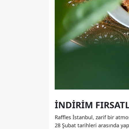
İNDIRIM FIRSAT
Raffles İstanbul, zarif bir atm
28 Şubat tarihleri arasında y