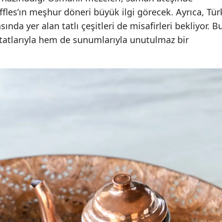
affles’ın meşhur döneri büyük ilgi görecek. Ayrıca, Tür
nda yer alan tatlı çeşitleri de misafirleri bekliyor. B
 tatlarıyla hem de sunumlarıyla unutulmaz bir