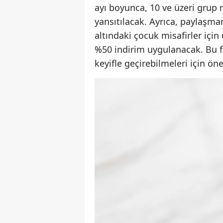
ayı boyunca, 10 ve üzeri grup 
yansıtılacak. Ayrıca, paylaşma
altındaki çocuk misafirler için
%50 indirim uygulanacak. Bu fır
keyifle geçirebilmeleri için ön