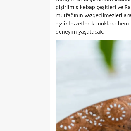
pişirilmiş kebap çeşitleri ve R
mutfağının vazgeçilmezleri arası
eşsiz lezzetler, konuklara hem
deneyim yaşatacak.