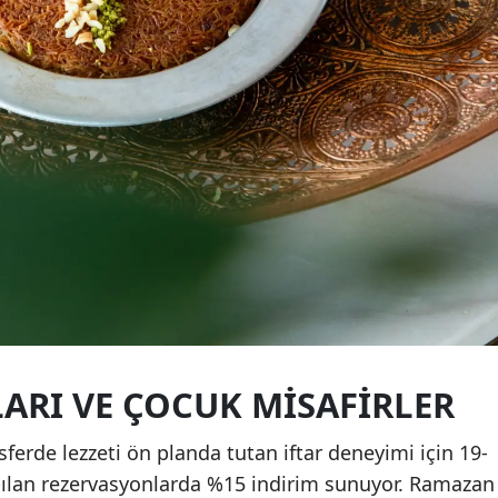
LARI VE ÇOCUK MISAFIRLER
osferde lezzeti ön planda tutan iftar deneyimi için 19-
apılan rezervasyonlarda %15 indirim sunuyor. Ramazan