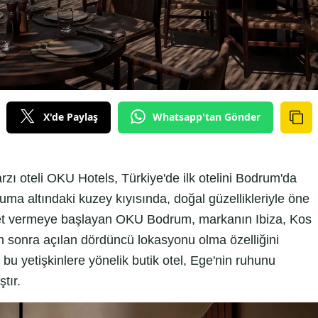
X'de Paylaş
Whatsapp'tan Gönder
rzı oteli OKU Hotels, Türkiye'de ilk otelini Bodrum'da
ma altındaki kuzey kıyısında, doğal güzellikleriyle öne
t vermeye başlayan OKU Bodrum, markanın Ibiza, Kos
en sonra açılan dördüncü lokasyonu olma özelliğini
 bu yetişkinlere yönelik butik otel, Ege'nin ruhunu
tır.