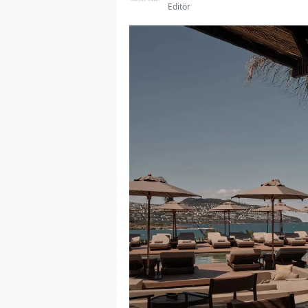
Editör