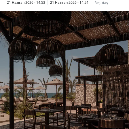
21 Haziran 2026 - 14:53
21 Haziran 2026 - 14:54
Beşiktaş