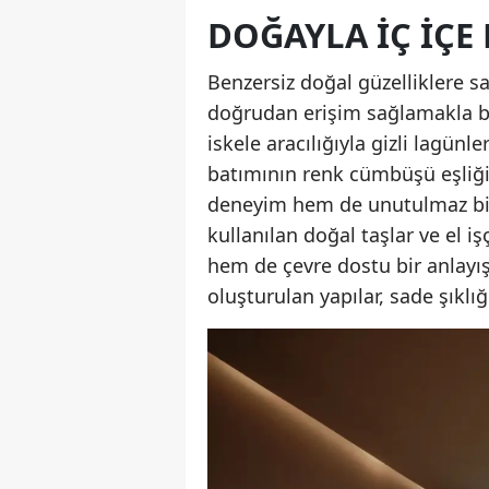
DOĞAYLA İÇ İÇE
Benzersiz doğal güzelliklere
doğrudan erişim sağlamakla birl
iskele aracılığıyla gizli lagünl
batımının renk cümbüşü eşliğ
deneyim hem de unutulmaz bir
kullanılan doğal taşlar ve el iş
hem de çevre dostu bir anlayı
oluşturulan yapılar, sade şıklığ