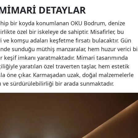
 MIMARI DETAYLAR
 sahip bir koyda konumlanan OKU Bodrum, denize
ikte özel bir iskeleye de sahiptir. Misafirler, bu
eri ve komşu adaları keşfetme fırsatı bulacaktır. Gün
inde sunduğu müthiş manzaralar, hem huzur verici bi
 keşif imkanı yaratmaktadır. Mimari tasarımında
çiliğiyle yaratılan özel traverten taşlar, hem estetik
şla öne çıkar. Karmaşadan uzak, doğal malzemelerle
ı ve sürdürülebilirliği bir arada sunmaktadır.