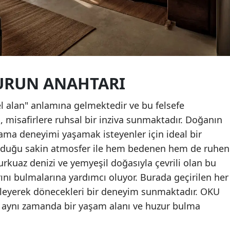
ZURUN ANAHTARI
l alan" anlamına gelmektedir ve bu felsefe
 misafirlere ruhsal bir inziva sunmaktadır. Doğanın
klama deneyimi yaşamak isteyenler için ideal bir
uğu sakin atmosfer ile hem bedenen hem de ruhen
urkuaz denizi ve yemyeşil doğasıyla çevrili olan bu
rını bulmalarına yardımcı oluyor. Burada geçirilen her
nileyerek dönecekleri bir deneyim sunmaktadır. OKU
, aynı zamanda bir yaşam alanı ve huzur bulma