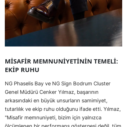
MISAFIR MEMNUNIYETININ TEMELI:
EKIP RUHU
NG Phaselis Bay ve NG Sign Bodrum Cluster
Genel Müdürü Cenker Yılmaz, başarının
arkasındaki en büyük unsurların samimiyet,
tutarlılık ve ekip ruhu olduğunu ifade etti. Yılmaz,
"Misafir memnuniyeti, bizim için yalnızca
ölçümlenen bir performans göstergesi değil, tüm