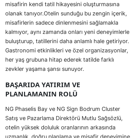
misafirin kendi tatil hikayesini oluşturmasına
olanak tanıyor.Otelin sunduğu bu zengin içerik,
misafirlerin sadece dinlenmesini sağlamakla
kalmıyor, aynı zamanda onları yeni deneyimlerle
buluşturup, tatillerini daha anlamlı hale getiriyor.
Gastronomi etkinlikleri ve özel organizasyonlar,
her yaş grubuna hitap ederek tatilde farklı
zevkler yaşama şansı sunuyor.
BAŞARIDA YATIRIM VE
PLANLAMANIN ROLÜ
NG Phaselis Bay ve NG Sign Bodrum Cluster
Satış ve Pazarlama Direktörü Mutlu Sağsözlü,
otelin yüksek doluluk oranlarının arkasında
uzmanlık, doğru planlama ve misafir deneyimine