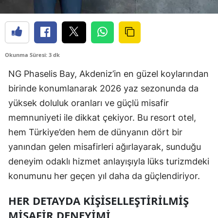
Okunma Süresi: 3 dk
NG Phaselis Bay, Akdeniz’in en güzel koylarından
birinde konumlanarak 2026 yaz sezonunda da
yüksek doluluk oranları ve güçlü misafir
memnuniyeti ile dikkat çekiyor. Bu resort otel,
hem Türkiye’den hem de dünyanın dört bir
yanından gelen misafirleri ağırlayarak, sunduğu
deneyim odaklı hizmet anlayışıyla lüks turizmdeki
konumunu her geçen yıl daha da güçlendiriyor.
HER DETAYDA KIŞISELLEŞTIRILMIŞ
MISAFIR DENEYIMI