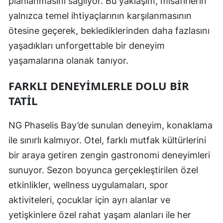
planlanmasını sağlıyor. Bu yaklaşım, misafirlerin
yalnızca temel ihtiyaçlarının karşılanmasının
ötesine geçerek, beklediklerinden daha fazlasını
yaşadıkları unforgettable bir deneyim
yaşamalarına olanak tanıyor.
FARKLI DENEYIMLERLE DOLU BIR
TATIL
NG Phaselis Bay’de sunulan deneyim, konaklama
ile sınırlı kalmıyor. Otel, farklı mutfak kültürlerini
bir araya getiren zengin gastronomi deneyimleri
sunuyor. Sezon boyunca gerçekleştirilen özel
etkinlikler, wellness uygulamaları, spor
aktiviteleri, çocuklar için ayrı alanlar ve
yetişkinlere özel rahat yaşam alanları ile her