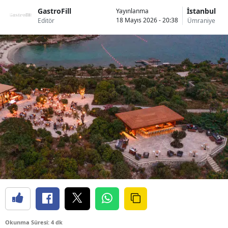
GastroFill
İstanbul
Yayınlanma
18 Mayıs 2026 - 20:38
Editör
Ümraniye
Okunma Süresi: 4 dk