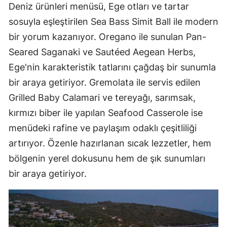
Deniz ürünleri menüsü, Ege otları ve tartar
sosuyla eşleştirilen Sea Bass Simit Ball ile modern
bir yorum kazanıyor. Oregano ile sunulan Pan-
Seared Saganaki ve Sautéed Aegean Herbs,
Ege'nin karakteristik tatlarını çağdaş bir sunumla
bir araya getiriyor. Gremolata ile servis edilen
Grilled Baby Calamari ve tereyağı, sarımsak,
kırmızı biber ile yapılan Seafood Casserole ise
menüdeki rafine ve paylaşım odaklı çeşitliliği
artırıyor. Özenle hazırlanan sıcak lezzetler, hem
bölgenin yerel dokusunu hem de şık sunumları
bir araya getiriyor.