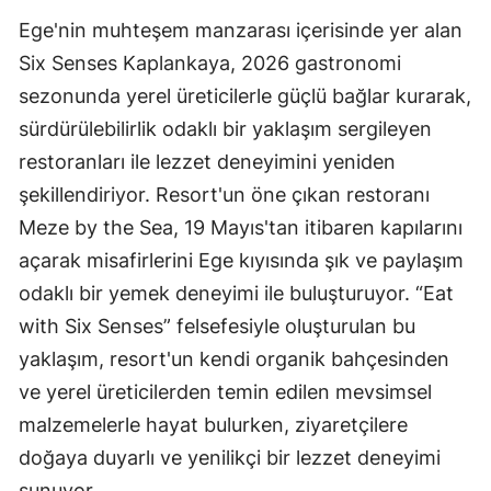
Ege'nin muhteşem manzarası içerisinde yer alan
Six Senses Kaplankaya, 2026 gastronomi
sezonunda yerel üreticilerle güçlü bağlar kurarak,
sürdürülebilirlik odaklı bir yaklaşım sergileyen
restoranları ile lezzet deneyimini yeniden
şekillendiriyor. Resort'un öne çıkan restoranı
Meze by the Sea, 19 Mayıs'tan itibaren kapılarını
açarak misafirlerini Ege kıyısında şık ve paylaşım
odaklı bir yemek deneyimi ile buluşturuyor. “Eat
with Six Senses” felsefesiyle oluşturulan bu
yaklaşım, resort'un kendi organik bahçesinden
ve yerel üreticilerden temin edilen mevsimsel
malzemelerle hayat bulurken, ziyaretçilere
doğaya duyarlı ve yenilikçi bir lezzet deneyimi
sunuyor.