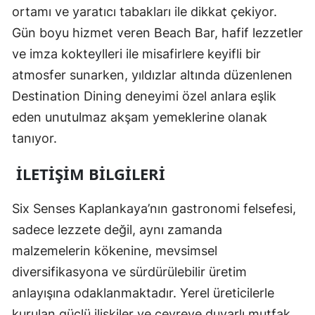
ortamı ve yaratıcı tabakları ile dikkat çekiyor.
Gün boyu hizmet veren Beach Bar, hafif lezzetler
ve imza kokteylleri ile misafirlere keyifli bir
atmosfer sunarken, yıldızlar altında düzenlenen
Destination Dining deneyimi özel anlara eşlik
eden unutulmaz akşam yemeklerine olanak
tanıyor.
İLETIŞIM BILGILERI
Six Senses Kaplankaya’nın gastronomi felsefesi,
sadece lezzete değil, aynı zamanda
malzemelerin kökenine, mevsimsel
diversifikasyona ve sürdürülebilir üretim
anlayışına odaklanmaktadır. Yerel üreticilerle
kurulan güçlü ilişkiler ve çevreye duyarlı mutfak