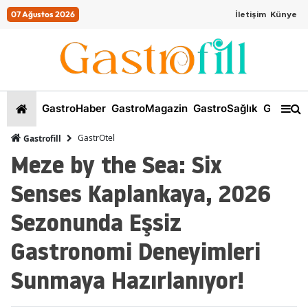
07 Ağustos 2026
İletişim
Künye
GastroHaber
GastroMagazin
GastroSağlık
GastroKi
GastrOtel
Gastrofill
Meze by the Sea: Six
Senses Kaplankaya, 2026
Sezonunda Eşsiz
Gastronomi Deneyimleri
Sunmaya Hazırlanıyor!