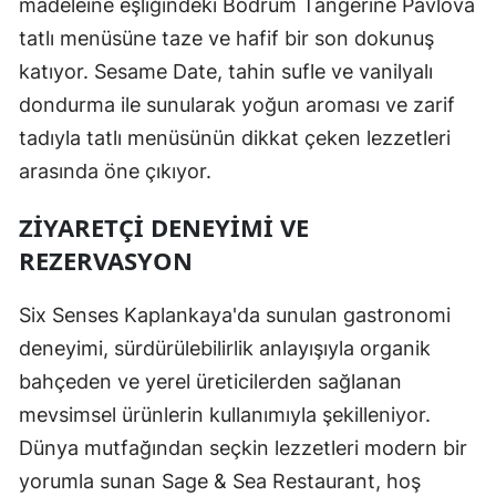
madeleine eşliğindeki Bodrum Tangerine Pavlova
tatlı menüsüne taze ve hafif bir son dokunuş
katıyor. Sesame Date, tahin sufle ve vanilyalı
dondurma ile sunularak yoğun aroması ve zarif
tadıyla tatlı menüsünün dikkat çeken lezzetleri
arasında öne çıkıyor.
ZIYARETÇI DENEYIMI VE
REZERVASYON
Six Senses Kaplankaya'da sunulan gastronomi
deneyimi, sürdürülebilirlik anlayışıyla organik
bahçeden ve yerel üreticilerden sağlanan
mevsimsel ürünlerin kullanımıyla şekilleniyor.
Dünya mutfağından seçkin lezzetleri modern bir
yorumla sunan Sage & Sea Restaurant, hoş