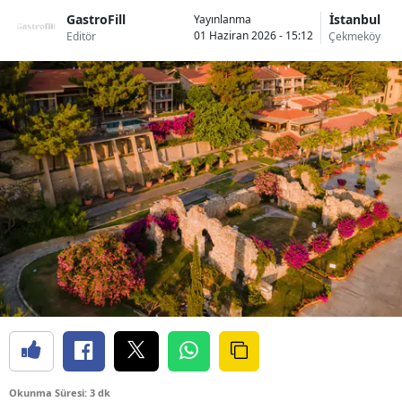
GastroFill
İstanbul
Yayınlanma
01 Haziran 2026 - 15:12
Editör
Çekmeköy
Okunma Süresi: 3 dk