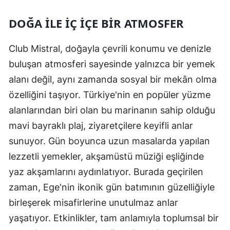
DOĞA ILE İÇ İÇE BIR ATMOSFER
Club Mistral, doğayla çevrili konumu ve denizle
buluşan atmosferi sayesinde yalnızca bir yemek
alanı değil, aynı zamanda sosyal bir mekân olma
özelliğini taşıyor. Türkiye'nin en popüler yüzme
alanlarından biri olan bu marinanın sahip olduğu
mavi bayraklı plaj, ziyaretçilere keyifli anlar
sunuyor. Gün boyunca uzun masalarda yapılan
lezzetli yemekler, akşamüstü müziği eşliğinde
yaz akşamlarını aydınlatıyor. Burada geçirilen
zaman, Ege'nin ikonik gün batımının güzelliğiyle
birleşerek misafirlerine unutulmaz anlar
yaşatıyor. Etkinlikler, tam anlamıyla toplumsal bir