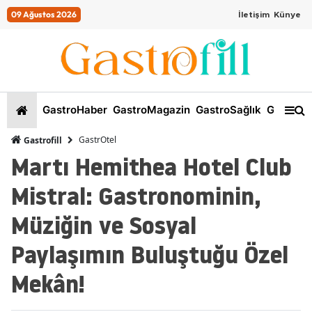
09 Ağustos 2026
İletişim
Künye
GastroHaber
GastroMagazin
GastroSağlık
GastroKi
GastrOtel
Gastrofill
Martı Hemithea Hotel Club
Mistral: Gastronominin,
Müziğin ve Sosyal
Paylaşımın Buluştuğu Özel
Mekân!