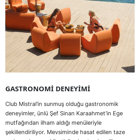
GASTRONOMI DENEYIMI
Club Mistral’in sunmuş olduğu gastronomik
deneyimler, ünlü Şef Sinan Karaahmet’in Ege
mutfağından ilham aldığı menüleriyle
şekillendiriliyor. Mevsiminde hasat edilen taze