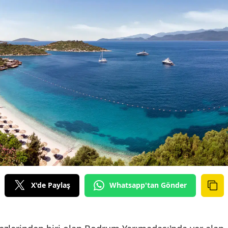
X'de Paylaş
Whatsapp'tan Gönder