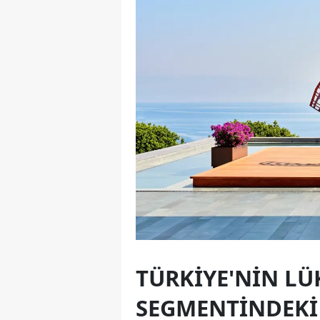
TÜRKIYE'NIN L
SEGMENTINDEKI 