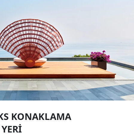
ÜKS KONAKLAMA
YERI