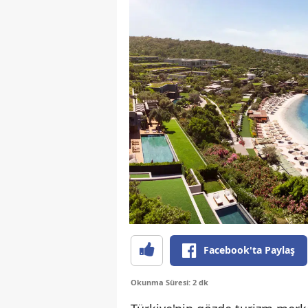
Facebook'ta Paylaş
Okunma Süresi: 2 dk