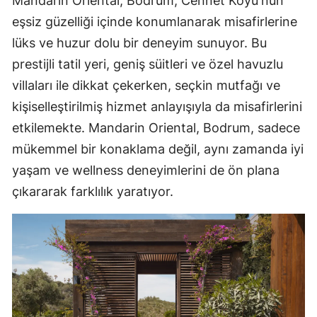
Mandarin Oriental, Bodrum, Cennet Koyu'nun
eşsiz güzelliği içinde konumlanarak misafirlerine
lüks ve huzur dolu bir deneyim sunuyor. Bu
prestijli tatil yeri, geniş süitleri ve özel havuzlu
villaları ile dikkat çekerken, seçkin mutfağı ve
kişiselleştirilmiş hizmet anlayışıyla da misafirlerini
etkilemekte. Mandarin Oriental, Bodrum, sadece
mükemmel bir konaklama değil, aynı zamanda iyi
yaşam ve wellness deneyimlerini de ön plana
çıkararak farklılık yaratıyor.