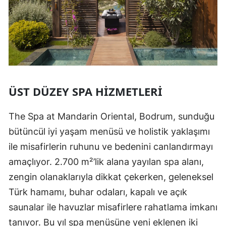
ÜST DÜZEY SPA HIZMETLERI
The Spa at Mandarin Oriental, Bodrum, sunduğu
bütüncül iyi yaşam menüsü ve holistik yaklaşımı
ile misafirlerin ruhunu ve bedenini canlandırmayı
amaçlıyor. 2.700 m²’lik alana yayılan spa alanı,
zengin olanaklarıyla dikkat çekerken, geleneksel
Türk hamamı, buhar odaları, kapalı ve açık
saunalar ile havuzlar misafirlere rahatlama imkanı
tanıyor. Bu yıl spa menüsüne yeni eklenen iki