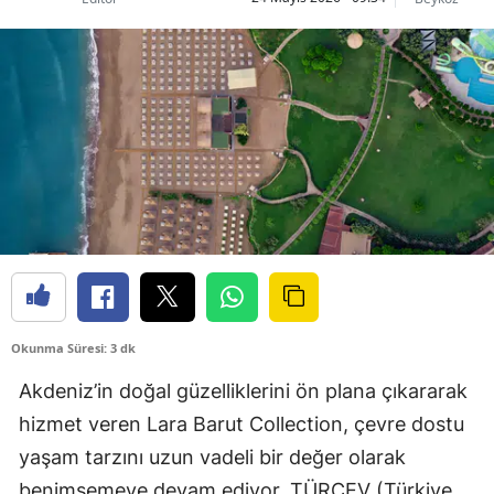
Okunma Süresi: 3 dk
Akdeniz’in doğal güzelliklerini ön plana çıkararak
hizmet veren Lara Barut Collection, çevre dostu
yaşam tarzını uzun vadeli bir değer olarak
benimsemeye devam ediyor. TÜRÇEV (Türkiye