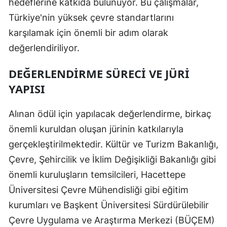
hedeflerine katkıda bulunuyor. Bu çalışmalar,
Türkiye'nin yüksek çevre standartlarını
karşılamak için önemli bir adım olarak
değerlendiriliyor.
DEĞERLENDIRME SÜRECI VE JÜRI
YAPISI
Alınan ödül için yapılacak değerlendirme, birkaç
önemli kuruldan oluşan jürinin katkılarıyla
gerçekleştirilmektedir. Kültür ve Turizm Bakanlığı,
Çevre, Şehircilik ve İklim Değişikliği Bakanlığı gibi
önemli kuruluşların temsilcileri, Hacettepe
Üniversitesi Çevre Mühendisliği gibi eğitim
kurumları ve Başkent Üniversitesi Sürdürülebilir
Çevre Uygulama ve Araştırma Merkezi (BÜÇEM)