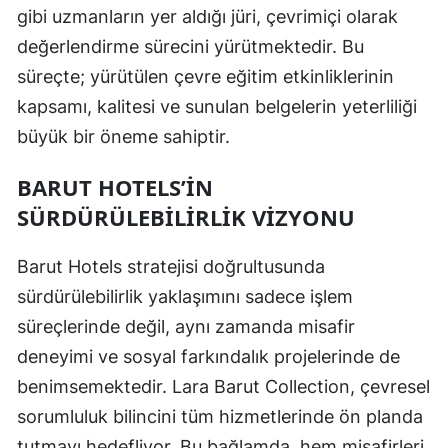
gibi uzmanların yer aldığı jüri, çevrimiçi olarak
değerlendirme sürecini yürütmektedir. Bu
süreçte; yürütülen çevre eğitim etkinliklerinin
kapsamı, kalitesi ve sunulan belgelerin yeterliliği
büyük bir öneme sahiptir.
BARUT HOTELS’IN
SÜRDÜRÜLEBILIRLIK VIZYONU
Barut Hotels stratejisi doğrultusunda
sürdürülebilirlik yaklaşımını sadece işlem
süreçlerinde değil, aynı zamanda misafir
deneyimi ve sosyal farkındalık projelerinde de
benimsemektedir. Lara Barut Collection, çevresel
sorumluluk bilincini tüm hizmetlerinde ön planda
tutmayı hedefliyor. Bu bağlamda, hem misafirleri