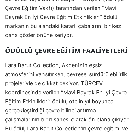
Çevre Eğitim Vakfı) tarafından verilen “Mavi
Bayrak En İyi Çevre Eğitim Etkinlikleri” ödülü,
markanın bu alandaki kararlı çabalarını bir kez
daha gözler önüne seriyor.
ÖDÜLLÜ ÇEVRE EĞITIM FAALIYETLERI
Lara Barut Collection, Akdeniz’in eşsiz
atmosferini yansıtırken, çevresel sürdürülebilirlik
projeleriyle de dikkat çekiyor. TÜRÇEV
koordinesinde verilen “Mavi Bayrak En İyi Çevre
Eğitim Etkinlikleri” ödülü, otelin yıl boyunca
gerçekleştirdiği çevre bilinci artırma
çalışmalarının bir nişanesi olarak ön plana çıkıyor.
Bu ödül, Lara Barut Collection'ın çevre eğitimi ve