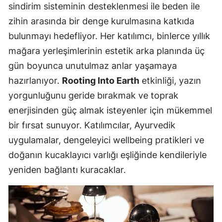
sindirim sisteminin desteklenmesi ile beden ile
zihin arasında bir denge kurulmasına katkıda
bulunmayı hedefliyor. Her katılımcı, binlerce yıllık
mağara yerleşimlerinin estetik arka planında üç
gün boyunca unutulmaz anlar yaşamaya
hazırlanıyor.
Rooting Into Earth
etkinliği, yazın
yorgunluğunu geride bırakmak ve toprak
enerjisinden güç almak isteyenler için mükemmel
bir fırsat sunuyor. Katılımcılar, Ayurvedik
uygulamalar, dengeleyici wellbeing pratikleri ve
doğanın kucaklayıcı varlığı eşliğinde kendileriyle
yeniden bağlantı kuracaklar.