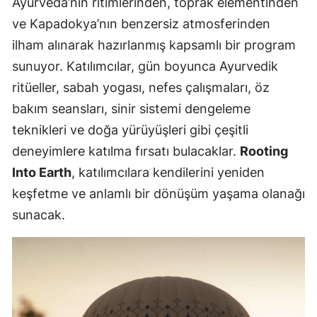
Ayurveda’nın ritimlerinden, toprak elementinden
ve Kapadokya’nın benzersiz atmosferinden
ilham alınarak hazırlanmış kapsamlı bir program
sunuyor. Katılımcılar, gün boyunca Ayurvedik
ritüeller, sabah yogası, nefes çalışmaları, öz
bakım seansları, sinir sistemi dengeleme
teknikleri ve doğa yürüyüşleri gibi çeşitli
deneyimlere katılma fırsatı bulacaklar.
Rooting
Into Earth
, katılımcılara kendilerini yeniden
keşfetme ve anlamlı bir dönüşüm yaşama olanağı
sunacak.