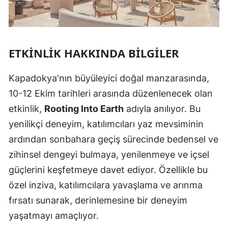
ETKINLIK HAKKINDA BILGILER
Kapadokya'nın büyüleyici doğal manzarasında,
10-12 Ekim tarihleri arasında düzenlenecek olan
etkinlik,
Rooting Into Earth
adıyla anılıyor. Bu
yenilikçi deneyim, katılımcıları yaz mevsiminin
ardından sonbahara geçiş sürecinde bedensel ve
zihinsel dengeyi bulmaya, yenilenmeye ve içsel
güçlerini keşfetmeye davet ediyor. Özellikle bu
özel inziva, katılımcılara yavaşlama ve arınma
fırsatı sunarak, derinlemesine bir deneyim
yaşatmayı amaçlıyor.