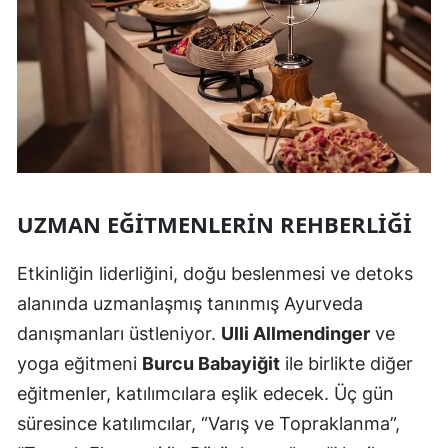
UZMAN EĞITMENLERIN REHBERLIĞI
Etkinliğin liderliğini, doğu beslenmesi ve detoks
alanında uzmanlaşmış tanınmış Ayurveda
danışmanları üstleniyor.
Ulli Allmendinger
ve
yoga eğitmeni
Burcu Babayiğit
ile birlikte diğer
eğitmenler, katılımcılara eşlik edecek. Üç gün
süresince katılımcılar, “Varış ve Topraklanma”,