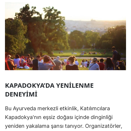
KAPADOKYA’DA YENILENME
DENEYIMI
Bu Ayurveda merkezli etkinlik, Katılımcılara
Kapadokya'nın eşsiz doğası içinde dinginliği
yeniden yakalama şansı tanıyor. Organizatörler,