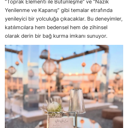
“Toprak Elementi ile Bütünleşme” ve “Nazik
Yenilenme ve Kapanış” gibi temalar etrafında
yenileyici bir yolculuğa çıkacaklar. Bu deneyimler,
katılımcılara hem bedensel hem de zihinsel
olarak derin bir bağ kurma imkanı sunuyor.