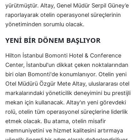
yürütmüştür. Altay, Genel Müdür Serpil Güney’e
raporlayarak otelin operasyonel süreçlerinin
yönetiminden sorumlu olacak.
YENI BIR DÖNEM BAŞLIYOR
Hilton İstanbul Bomonti Hotel & Conference
Center, İstanbul'un dikkat çeken noktalarından
biri olan Bomonti'de konumlanıyor. Otelin yeni
Otel Müdürü Özgür Mete Altay, uluslararası otel
markalarındaki yöneticilik deneyimini bu prestijli
mekan için kullanacak. Altay'ın yeni görevdeki
rolü, otelin tüm operasyonel süreçlerine liderlik
etmek olacak. Bu atama, otelin misafir
memnuniyetini ve hizmet kalitesini artırmaya
yönelik önemli bir adım olarak değerlendiriliyor.