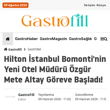
09 Ağustos 2026
İletişim
Künye
GastroHaber
GastroMagazin
GastroSağlık
GastroKi
GastrOtel
Gastrofill
Hilton İstanbul Bomonti'nin
Yeni Otel Müdürü Özgür
Mete Altay Göreve Başladı!
GastroFill
Yayınlanma
Güncellenme
09 Haziran 2026 - 11:02
09 Haziran 2026 - 11:03
Editör