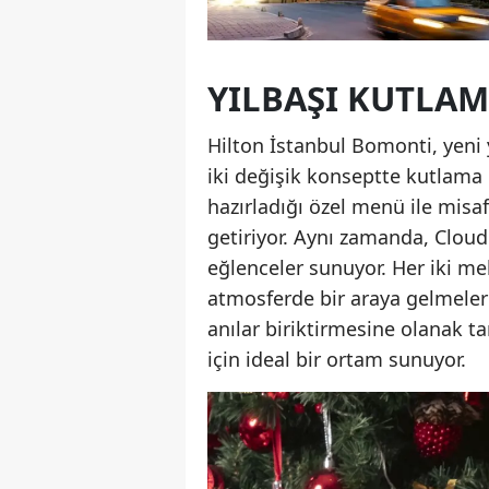
YILBAŞI KUTLAM
Hilton İstanbul Bomonti, yeni 
iki değişik konseptte kutlama 
hazırladığı özel menü ile misaf
getiriyor. Aynı zamanda, Cloud 
eğlenceler sunuyor. Her iki mek
atmosferde bir araya gelmeleri
anılar biriktirmesine olanak t
için ideal bir ortam sunuyor.