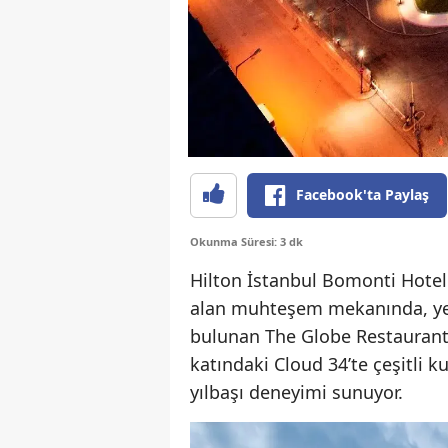
Facebook'ta Paylaş
Okunma Süresi: 3 dk
Hilton İstanbul Bomonti Hotel
alan muhteşem mekanında, yeni y
bulunan The Globe Restaurant’
katındaki Cloud 34’te çeşitli k
yılbaşı deneyimi sunuyor.