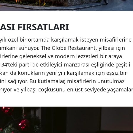
ASI FIRSATLARI
yılı özel bir ortamda karşılamak isteyen misafirlerine
imkanı sunuyor. The Globe Restaurant, yılbaşı için
irlerine geleneksel ve modern lezzetleri bir araya
34’teki parti de etkileyici manzarası eşliğinde çeşitli
an da konukların yeni yılı karşılamak için eşsiz bir
ni sağlıyor. Bu kutlamalar, misafirlerin unutulmaz
anıyor ve yılbaşı coşkusunu en üst seviyede yaşamalar