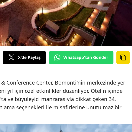
X'de Paylaş
Whatsapp'tan Gönder
 & Conference Center, Bomonti'nin merkezinde yer
ıl için özel etkinlikler düzenliyor. Otelin içinde
ta ve büyüleyici manzarasıyla dikkat çeken 34.
utlama seçenekleri ile misafirlerine unutulmaz bir