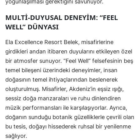
yoğunlaşılması gerektiğini savunuyor.
MULTI-DUYUSAL DENEYIM: “FEEL
WELL” DÜNYASI
Ela Excellence Resort Belek, misafirlerine
girdikleri andan itibaren duyularını etkileyen özel
bir atmosfer sunuyor. “Feel Well” felsefesinin beş
temel bileşeni üzerindeki deneyimler, insan
doğasının temel ihtiyaçlarından beslenerek
oluşturulmuş. Misafirler, Akdeniz’in eşsiz ışığı,
sessiz doğa manzaraları ve ruhu dinlendiren
müzik performansları ile karşılaşıyorlar. Ayrıca,
doğanın sunduğu botanik güzelliklerle çevrili olan
bu tesis, doğayı hissederek ruhsal bir yenilenme
sağlıyor.