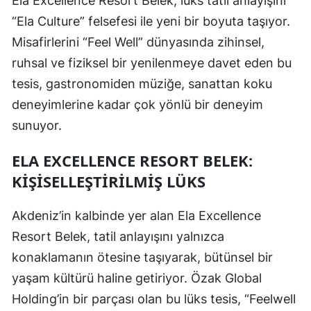
Ela Excellence Resort Belek, lüks tatil anlayışını
“Ela Culture” felsefesi ile yeni bir boyuta taşıyor.
Misafirlerini “Feel Well” dünyasında zihinsel,
ruhsal ve fiziksel bir yenilenmeye davet eden bu
tesis, gastronomiden müziğe, sanattan koku
deneyimlerine kadar çok yönlü bir deneyim
sunuyor.
ELA EXCELLENCE RESORT BELEK:
KIŞISELLEŞTIRILMIŞ LÜKS
Akdeniz’in kalbinde yer alan Ela Excellence
Resort Belek, tatil anlayışını yalnızca
konaklamanın ötesine taşıyarak, bütünsel bir
yaşam kültürü haline getiriyor. Özak Global
Holding’in bir parçası olan bu lüks tesis, “Feelwell