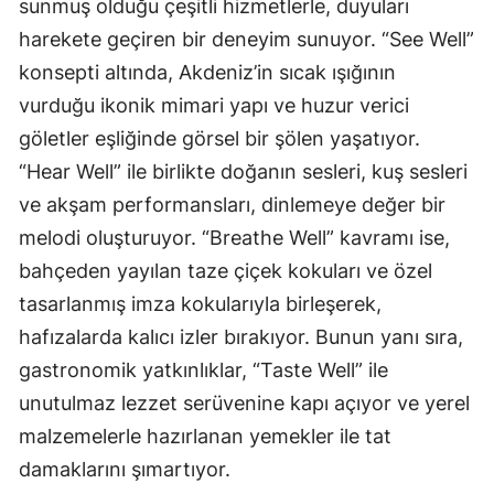
sunmuş olduğu çeşitli hizmetlerle, duyuları
harekete geçiren bir deneyim sunuyor. “See Well”
konsepti altında, Akdeniz’in sıcak ışığının
vurduğu ikonik mimari yapı ve huzur verici
göletler eşliğinde görsel bir şölen yaşatıyor.
“Hear Well” ile birlikte doğanın sesleri, kuş sesleri
ve akşam performansları, dinlemeye değer bir
melodi oluşturuyor. “Breathe Well” kavramı ise,
bahçeden yayılan taze çiçek kokuları ve özel
tasarlanmış imza kokularıyla birleşerek,
hafızalarda kalıcı izler bırakıyor. Bunun yanı sıra,
gastronomik yatkınlıklar, “Taste Well” ile
unutulmaz lezzet serüvenine kapı açıyor ve yerel
malzemelerle hazırlanan yemekler ile tat
damaklarını şımartıyor.