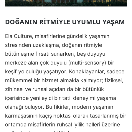
DOĞANIN RITMIYLE UYUMLU YAŞAM
Ela Culture, misafirlerine gündelik yaşamın
stresinden uzaklaşma, doğanın ritmiyle
bütünleşme fırsatı sunarken, beş duyuyu
merkeze alan çok duyulu (multi-sensory) bir
keşif yolculuğu yaşatıyor. Konaklayanlar, sadece
mükemmel bir hizmet almakla kalmıyor; fiziksel,
zihinsel ve ruhsal açıdan da bir bütünlük
içerisinde yenileyici bir tatil deneyimi yaşama
olanağı buluyor. Bu fikirler, modern yaşamın
karmaşasının kaçış noktası olarak tasarlanmış bir
ortamda misafirlerin ruhsal iyilik halleri üzerine