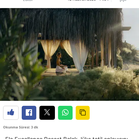
Okunma Süresi: 3 dk