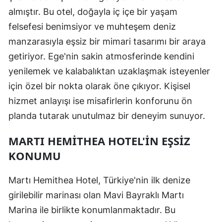
almıştır. Bu otel, doğayla iç içe bir yaşam
felsefesi benimsiyor ve muhteşem deniz
manzarasıyla eşsiz bir mimari tasarımı bir araya
getiriyor. Ege'nin sakin atmosferinde kendini
yenilemek ve kalabalıktan uzaklaşmak isteyenler
için özel bir nokta olarak öne çıkıyor. Kişisel
hizmet anlayışı ise misafirlerin konforunu ön
planda tutarak unutulmaz bir deneyim sunuyor.
MARTI HEMITHEA HOTEL'IN EŞSIZ
KONUMU
Martı Hemithea Hotel, Türkiye'nin ilk denize
girilebilir marinası olan Mavi Bayraklı Martı
Marina ile birlikte konumlanmaktadır. Bu