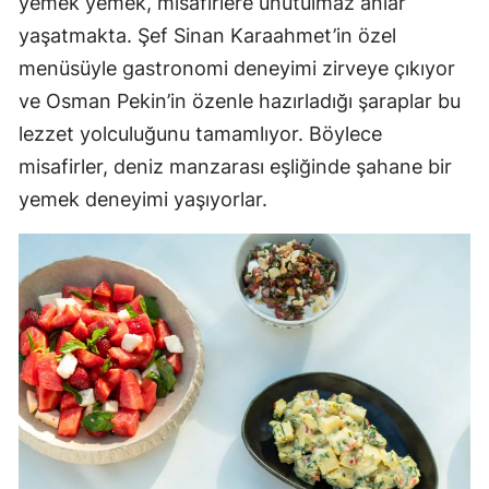
yemek yemek, misafirlere unutulmaz anlar
yaşatmakta. Şef Sinan Karaahmet’in özel
menüsüyle gastronomi deneyimi zirveye çıkıyor
ve Osman Pekin’in özenle hazırladığı şaraplar bu
lezzet yolculuğunu tamamlıyor. Böylece
misafirler, deniz manzarası eşliğinde şahane bir
yemek deneyimi yaşıyorlar.