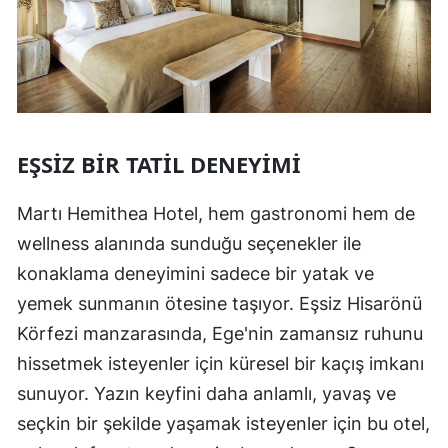
EŞSIZ BIR TATIL DENEYIMI
Martı Hemithea Hotel, hem gastronomi hem de
wellness alanında sunduğu seçenekler ile
konaklama deneyimini sadece bir yatak ve
yemek sunmanın ötesine taşıyor. Eşsiz Hisarönü
Körfezi manzarasında, Ege'nin zamansız ruhunu
hissetmek isteyenler için küresel bir kaçış imkanı
sunuyor. Yazın keyfini daha anlamlı, yavaş ve
seçkin bir şekilde yaşamak isteyenler için bu otel,