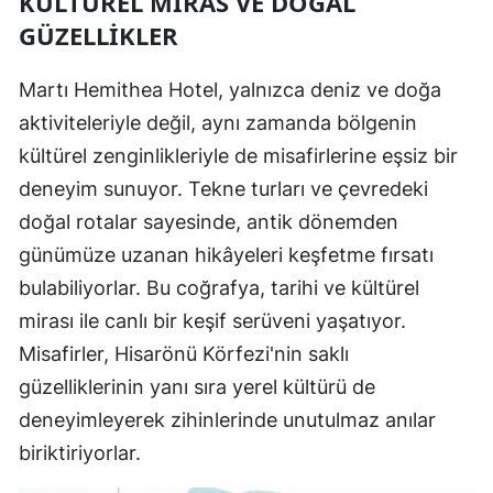
KÜLTÜREL MIRAS VE DOĞAL
GÜZELLIKLER
Martı Hemithea Hotel, yalnızca deniz ve doğa
aktiviteleriyle değil, aynı zamanda bölgenin
kültürel zenginlikleriyle de misafirlerine eşsiz bir
deneyim sunuyor. Tekne turları ve çevredeki
doğal rotalar sayesinde, antik dönemden
günümüze uzanan hikâyeleri keşfetme fırsatı
bulabiliyorlar. Bu coğrafya, tarihi ve kültürel
mirası ile canlı bir keşif serüveni yaşatıyor.
Misafirler, Hisarönü Körfezi'nin saklı
güzelliklerinin yanı sıra yerel kültürü de
deneyimleyerek zihinlerinde unutulmaz anılar
biriktiriyorlar.