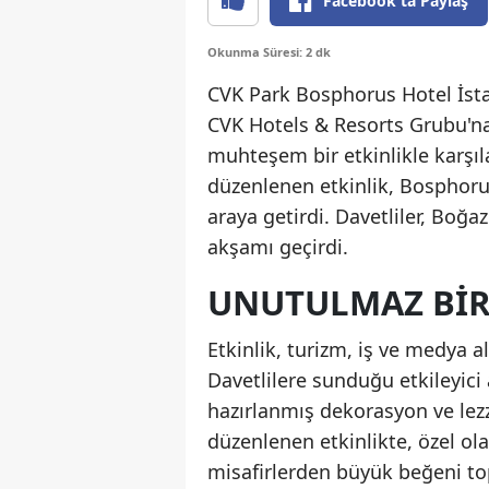
Facebook'ta Paylaş
Okunma Süresi: 2 dk
CVK Park Bosphorus Hotel İst
CVK Hotels & Resorts Grubu'na
muhteşem bir etkinlikle karşı
düzenlenen etkinlik, Bosphorus
araya getirdi. Davetliler, Boğa
akşamı geçirdi.
UNUTULMAZ BIR
Etkinlik, turizm, iş ve medya a
Davetlilere sunduğu etkileyici
hazırlanmış dekorasyon ve lezze
düzenlenen etkinlikte, özel ol
misafirlerden büyük beğeni top