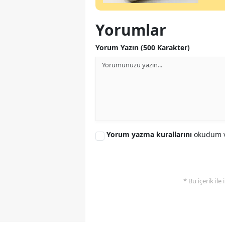
Yorumlar
Yorum Yazın (500 Karakter)
Yorum yazma kurallarını
okudum v
* Bu içerik ile