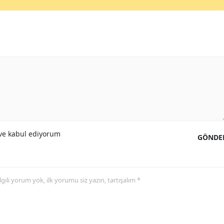
e kabul ediyorum
GÖNDE
 ilgili yorum yok, ilk yorumu siz yazın, tartışalım *