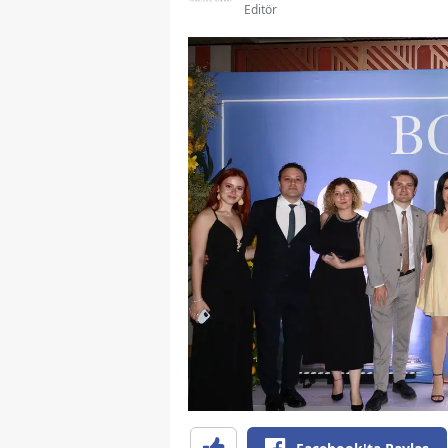
Editör