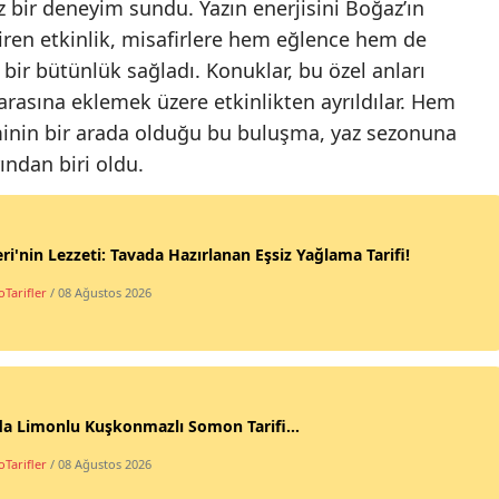
z bir deneyim sundu. Yazın enerjisini Boğaz’ın
ştiren etkinlik, misafirlere hem eğlence hem de
bir bütünlük sağladı. Konuklar, bu özel anları
arasına eklemek üzere etkinlikten ayrıldılar. Hem
nin bir arada olduğu bu buluşma, yaz sezonuna
ndan biri oldu.
ri'nin Lezzeti: Tavada Hazırlanan Eşsiz Yağlama Tarifi!
Tarifler
/ 08 Ağustos 2026
da Limonlu Kuşkonmazlı Somon Tarifi...
Tarifler
/ 08 Ağustos 2026