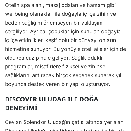
Otelin spa alanı, masaj odaları ve hamam gibi
wellbeing olanakları ile doğayla iç içe zihin ve
beden sağlığını önemseyen bir yaklaşım
sergiliyor. Ayrıca, çocuklar için sunulan doğayla
iç içe etkinlikler, keşif dolu bir dünyayı onların
hizmetine sunuyor. Bu yönüyle otel, aileler için de
oldukça cazip hale geliyor. Sağlık odaklı
programlar, misafirlere fiziksel ve zihinsel
sağlıklarını artıracak birçok seçenek sunarak yıl
boyunca destek veren bir yapı oluşturuyor.
DISCOVER ULUDAĞ ILE DOĞA
DENEYIMI
Ceylan Splend’or Uludağ’ın çatısı altında yer alan
Discover Uludağ, misafirlere kış turizmi ile birlikte