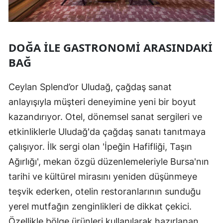
DOĞA ILE GASTRONOMI ARASINDAKI
BAĞ
Ceylan Splend’or Uludağ, çağdaş sanat
anlayışıyla müşteri deneyimine yeni bir boyut
kazandırıyor. Otel, dönemsel sanat sergileri ve
etkinliklerle Uludağ'da çağdaş sanatı tanıtmaya
çalışıyor. İlk sergi olan 'İpeğin Hafifliği, Taşın
Ağırlığı', mekan özgü düzenlemeleriyle Bursa'nın
tarihi ve kültürel mirasını yeniden düşünmeye
teşvik ederken, otelin restoranlarının sunduğu
yerel mutfağın zenginlikleri de dikkat çekici.
Özellikle bölge ürünleri kullanılarak hazırlanan