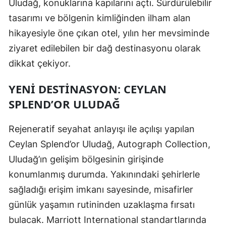
Uludağ, konuklarına kapılarını açtı. Sürdürülebilir
tasarımı ve bölgenin kimliğinden ilham alan
hikayesiyle öne çıkan otel, yılın her mevsiminde
ziyaret edilebilen bir dağ destinasyonu olarak
dikkat çekiyor.
YENI DESTINASYON: CEYLAN
SPLEND’OR ULUDAĞ
Rejeneratif seyahat anlayışı ile açılışı yapılan
Ceylan Splend’or Uludağ, Autograph Collection,
Uludağ’ın gelişim bölgesinin girişinde
konumlanmış durumda. Yakınındaki şehirlerle
sağladığı erişim imkanı sayesinde, misafirler
günlük yaşamın rutininden uzaklaşma fırsatı
bulacak. Marriott International standartlarında