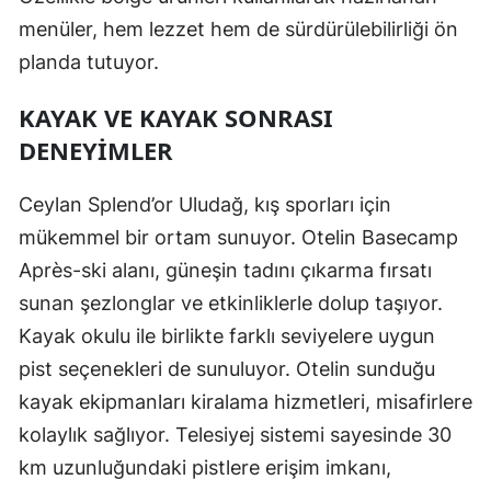
menüler, hem lezzet hem de sürdürülebilirliği ön
planda tutuyor.
KAYAK VE KAYAK SONRASI
DENEYIMLER
Ceylan Splend’or Uludağ, kış sporları için
mükemmel bir ortam sunuyor. Otelin Basecamp
Après-ski alanı, güneşin tadını çıkarma fırsatı
sunan şezlonglar ve etkinliklerle dolup taşıyor.
Kayak okulu ile birlikte farklı seviyelere uygun
pist seçenekleri de sunuluyor. Otelin sunduğu
kayak ekipmanları kiralama hizmetleri, misafirlere
kolaylık sağlıyor. Telesiyej sistemi sayesinde 30
km uzunluğundaki pistlere erişim imkanı,