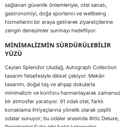
sağlanan güvenlik önlemleriyle, otel sanatı,
gastronomiyi, doğa sporlarını ve wellbeing
hizmetlerini bir araya getirerek ziyaretçilerine
zengin deneyimler sunmayı hedefliyor.
MINIMALIZMIN SÜRDÜRÜLEBILIR
YÜZÜ
Ceylan Splend’or Uludağ, Autograph Collection
tasarım felsefesiyle dikkat çekiyor. Mekân
tasarımı, doğal taş ve ahşap dokularla
minimalizm ve konforu harmanlayarak zamansız
bir atmosfer yaratıyor. 91 odalı otel, farklı
konaklama ihtiyaçlarına yönelik olarak çeşitli
odalar sunuyor; bu odalar arasında Attic Deluxe,
Presidential Suite gibi farklı kategoriler