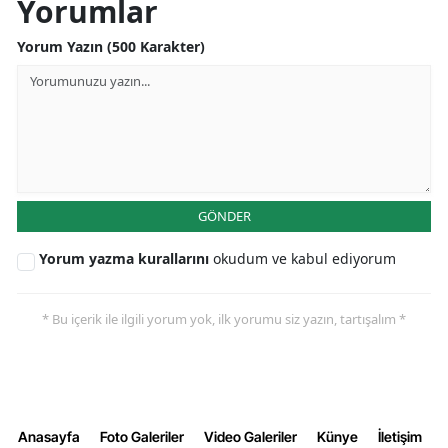
Yorumlar
Yorum Yazın (500 Karakter)
GÖNDER
Yorum yazma kurallarını
okudum ve kabul ediyorum
* Bu içerik ile ilgili yorum yok, ilk yorumu siz yazın, tartışalım *
Anasayfa
Foto Galeriler
Video Galeriler
Künye
İletişim