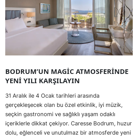
BODRUM’UN MAGIC ATMOSFERINDE
YENI YILI KARŞILAYIN
31 Aralık ile 4 Ocak tarihleri arasında
gerçekleşecek olan bu özel etkinlik, iyi müzik,
seçkin gastronomi ve sağlıklı yaşam odaklı
içeriklerle dikkat çekiyor. Caresse Bodrum, huzur
dolu, eğlenceli ve unutulmaz bir atmosferde yeni