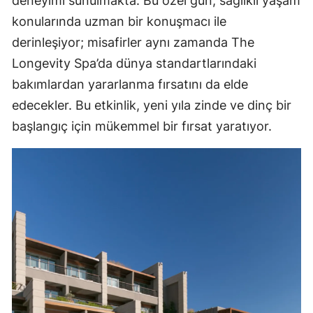
deneyimi sunulmakta. Bu özel gün, sağlıklı yaşam
konularında uzman bir konuşmacı ile
derinleşiyor; misafirler aynı zamanda The
Longevity Spa’da dünya standartlarındaki
bakımlardan yararlanma fırsatını da elde
edecekler. Bu etkinlik, yeni yıla zinde ve dinç bir
başlangıç için mükemmel bir fırsat yaratıyor.