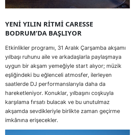
YENI YILIN RITMI CARESSE
BODRUM’DA BAŞLIYOR
Etkinlikler programı, 31 Aralık Çarşamba akşamı
yılbaşı ruhunu aile ve arkadaşlarla paylaşmaya
uygun bir akşam yemeğiyle start alıyor; müzik
eşliğindeki bu eğlenceli atmosfer, ilerleyen
saatlerde DJ performanslarıyla daha da
hareketleniyor. Konuklar, yılbaşını coşkuyla
karşılama fırsatı bulacak ve bu unutulmaz
akşamda sevdikleriyle birlikte zaman geçirme
imkânına erişecekler.