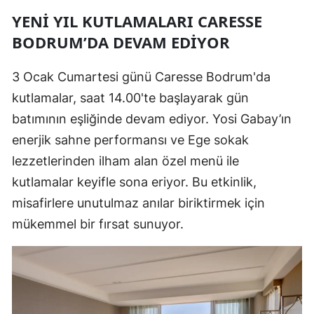
YENI YIL KUTLAMALARI CARESSE
BODRUM’DA DEVAM EDIYOR
3 Ocak Cumartesi günü Caresse Bodrum'da
kutlamalar, saat 14.00'te başlayarak gün
batımının eşliğinde devam ediyor. Yosi Gabay’ın
enerjik sahne performansı ve Ege sokak
lezzetlerinden ilham alan özel menü ile
kutlamalar keyifle sona eriyor. Bu etkinlik,
misafirlere unutulmaz anılar biriktirmek için
mükemmel bir fırsat sunuyor.