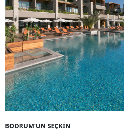
BODRUM’UN SEÇKIN