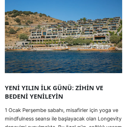
YENI YILIN İLK GÜNÜ: ZIHIN VE
BEDENI YENILEYIN
1 Ocak Perşembe sabahı, misafirler için yoga ve
mindfulness seansı ile başlayacak olan Longevity