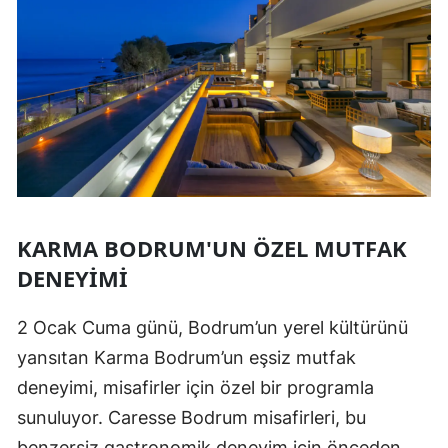
KARMA BODRUM'UN ÖZEL MUTFAK
DENEYIMI
2 Ocak Cuma günü, Bodrum’un yerel kültürünü
yansıtan Karma Bodrum’un eşsiz mutfak
deneyimi, misafirler için özel bir programla
sunuluyor. Caresse Bodrum misafirleri, bu
benzersiz gastronomik deneyim için önceden