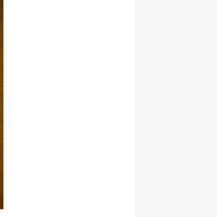
Şekillenecek