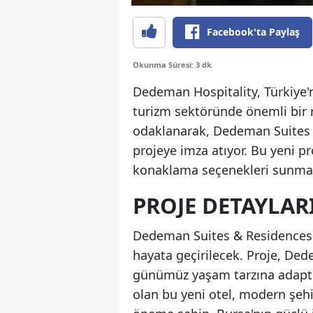
Facebook'ta Paylaş
Okunma Süresi: 3 dk
Dedeman Hospitality, Türkiye'nin
turizm sektöründe önemli bir 
odaklanarak, Dedeman Suites &
projeye imza atıyor. Bu yeni p
konaklama seçenekleri sunmayı
PROJE DETAYLAR
Dedeman Suites & Residences Bu
hayata geçirilecek. Proje, Ded
günümüz yaşam tarzına adapte
olan bu yeni otel, modern şeh