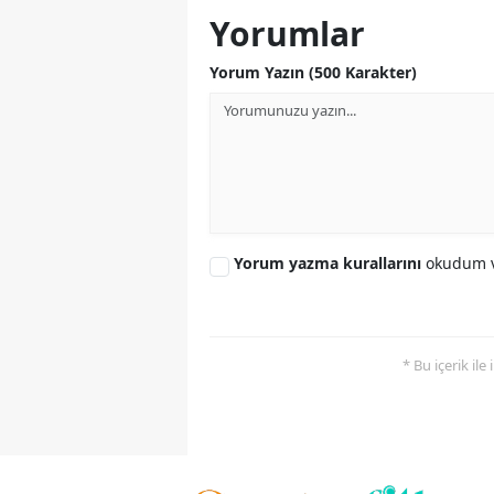
Yorumlar
Yorum Yazın (500 Karakter)
Yorum yazma kurallarını
okudum v
* Bu içerik ile