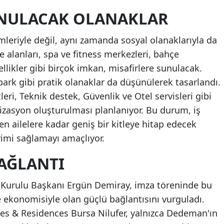
UNULACAK OLANAKLAR
mleriyle değil, aynı zamanda sosyal olanaklarıyla da
e alanları, spa ve fitness merkezleri, bahçe
llikler gibi birçok imkan, misafirlere sunulacak.
park gibi pratik olanaklar da düşünülerek tasarlandı.
eri, Teknik destek, Güvenlik ve Otel servisleri gibi
izasyon oluşturulması planlanıyor. Bu durum, iş
n ailelere kadar geniş bir kitleye hitap edecek
imi sağlamayı amaçlıyor.
AĞLANTI
Kurulu Başkanı Ergün Demiray, imza töreninde bu
e ekonomisiyle olan güçlü bağlantısını vurguladı.
s & Residences Bursa Nilufer, yalnızca Dedeman'ın