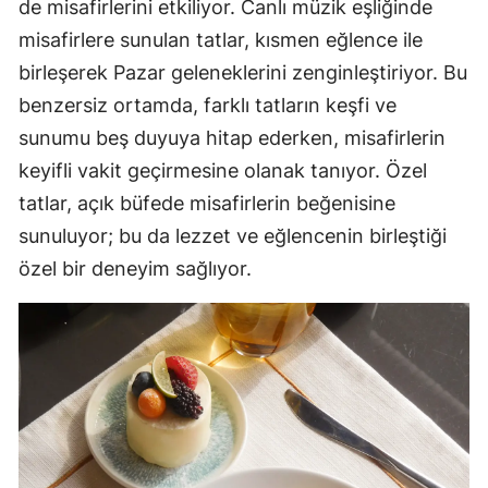
de misafirlerini etkiliyor. Canlı müzik eşliğinde
misafirlere sunulan tatlar, kısmen eğlence ile
birleşerek Pazar geleneklerini zenginleştiriyor. Bu
benzersiz ortamda, farklı tatların keşfi ve
sunumu beş duyuya hitap ederken, misafirlerin
keyifli vakit geçirmesine olanak tanıyor. Özel
tatlar, açık büfede misafirlerin beğenisine
sunuluyor; bu da lezzet ve eğlencenin birleştiği
özel bir deneyim sağlıyor.