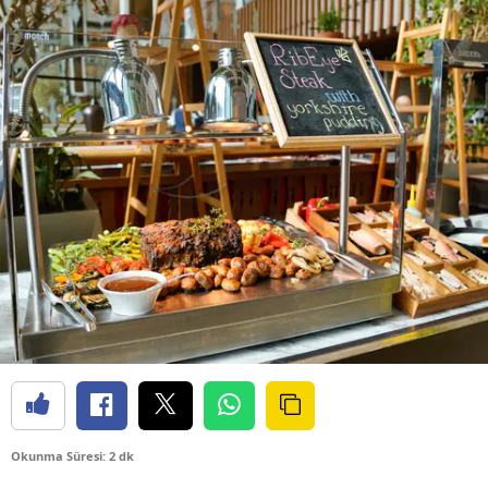
Okunma Süresi: 2 dk