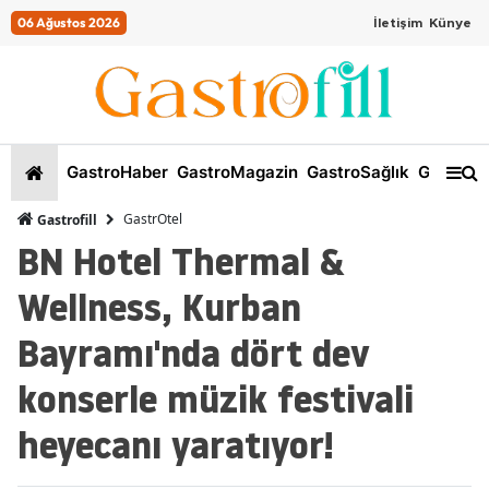
06 Ağustos 2026
İletişim
Künye
GastroHaber
GastroMagazin
GastroSağlık
GastroKi
GastrOtel
Gastrofill
BN Hotel Thermal &
Wellness, Kurban
Bayramı'nda dört dev
konserle müzik festivali
heyecanı yaratıyor!