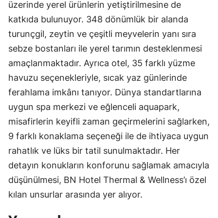
üzerinde yerel ürünlerin yetiştirilmesine de
katkıda bulunuyor. 348 dönümlük bir alanda
turunçgil, zeytin ve çeşitli meyvelerin yanı sıra
sebze bostanları ile yerel tarımın desteklenmesi
amaçlanmaktadır. Ayrıca otel, 35 farklı yüzme
havuzu seçenekleriyle, sıcak yaz günlerinde
ferahlama imkânı tanıyor. Dünya standartlarına
uygun spa merkezi ve eğlenceli aquapark,
misafirlerin keyifli zaman geçirmelerini sağlarken,
9 farklı konaklama seçeneği ile de ihtiyaca uygun
rahatlık ve lüks bir tatil sunulmaktadır. Her
detayın konukların konforunu sağlamak amacıyla
düşünülmesi, BN Hotel Thermal & Wellness’ı özel
kılan unsurlar arasında yer alıyor.