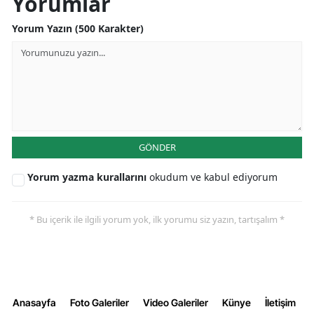
Yorumlar
Yorum Yazın (500 Karakter)
GÖNDER
Yorum yazma kurallarını
okudum ve kabul ediyorum
* Bu içerik ile ilgili yorum yok, ilk yorumu siz yazın, tartışalım *
Anasayfa
Foto Galeriler
Video Galeriler
Künye
İletişim