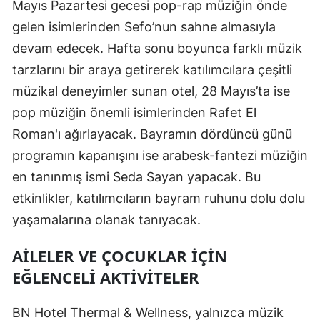
Mayıs Pazartesi gecesi pop-rap müziğin önde
gelen isimlerinden Sefo’nun sahne almasıyla
devam edecek. Hafta sonu boyunca farklı müzik
tarzlarını bir araya getirerek katılımcılara çeşitli
müzikal deneyimler sunan otel, 28 Mayıs’ta ise
pop müziğin önemli isimlerinden Rafet El
Roman'ı ağırlayacak. Bayramın dördüncü günü
programın kapanışını ise arabesk-fantezi müziğin
en tanınmış ismi Seda Sayan yapacak. Bu
etkinlikler, katılımcıların bayram ruhunu dolu dolu
yaşamalarına olanak tanıyacak.
AILELER VE ÇOCUKLAR İÇIN
EĞLENCELI AKTIVITELER
BN Hotel Thermal & Wellness, yalnızca müzik