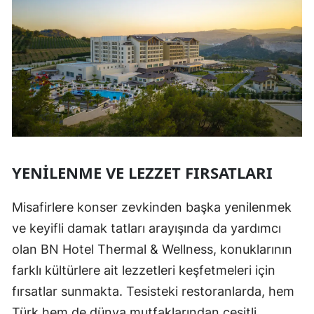
YENILENME VE LEZZET FIRSATLARI
Misafirlere konser zevkinden başka yenilenmek
ve keyifli damak tatları arayışında da yardımcı
olan BN Hotel Thermal & Wellness, konuklarının
farklı kültürlere ait lezzetleri keşfetmeleri için
fırsatlar sunmakta. Tesisteki restoranlarda, hem
Türk hem de dünya mutfaklarından çeşitli