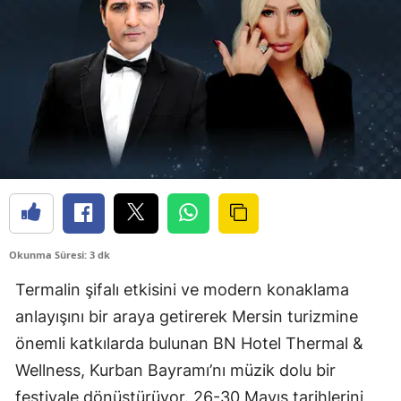
Okunma Süresi: 3 dk
Termalin şifalı etkisini ve modern konaklama
anlayışını bir araya getirerek Mersin turizmine
önemli katkılarda bulunan BN Hotel Thermal &
Wellness, Kurban Bayramı’nı müzik dolu bir
festivale dönüştürüyor. 26-30 Mayıs tarihlerini