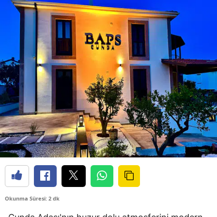
Okunma Süresi: 2 dk