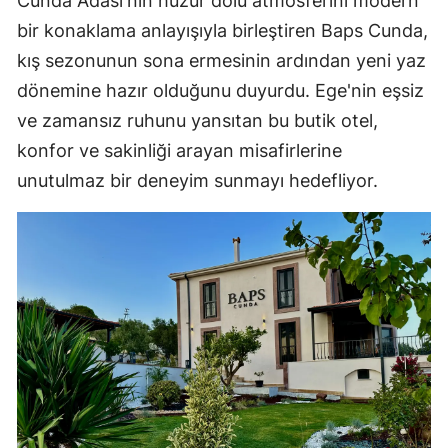
Cunda Adası'nın huzur dolu atmosferini modern
bir konaklama anlayışıyla birleştiren Baps Cunda,
kış sezonunun sona ermesinin ardından yeni yaz
dönemine hazır olduğunu duyurdu. Ege'nin eşsiz
ve zamansız ruhunu yansıtan bu butik otel,
konfor ve sakinliği arayan misafirlerine
unutulmaz bir deneyim sunmayı hedefliyor.