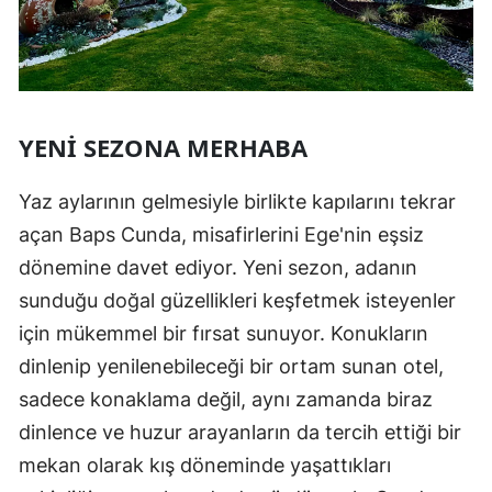
YENI SEZONA MERHABA
Yaz aylarının gelmesiyle birlikte kapılarını tekrar
açan Baps Cunda, misafirlerini Ege'nin eşsiz
dönemine davet ediyor. Yeni sezon, adanın
sunduğu doğal güzellikleri keşfetmek isteyenler
için mükemmel bir fırsat sunuyor. Konukların
dinlenip yenilenebileceği bir ortam sunan otel,
sadece konaklama değil, aynı zamanda biraz
dinlence ve huzur arayanların da tercih ettiği bir
mekan olarak kış döneminde yaşattıkları