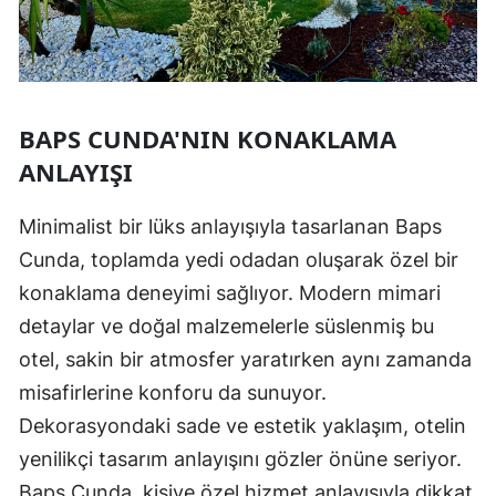
BAPS CUNDA'NIN KONAKLAMA
ANLAYIŞI
Minimalist bir lüks anlayışıyla tasarlanan Baps
Cunda, toplamda yedi odadan oluşarak özel bir
konaklama deneyimi sağlıyor. Modern mimari
detaylar ve doğal malzemelerle süslenmiş bu
otel, sakin bir atmosfer yaratırken aynı zamanda
misafirlerine konforu da sunuyor.
Dekorasyondaki sade ve estetik yaklaşım, otelin
yenilikçi tasarım anlayışını gözler önüne seriyor.
Baps Cunda, kişiye özel hizmet anlayışıyla dikkat