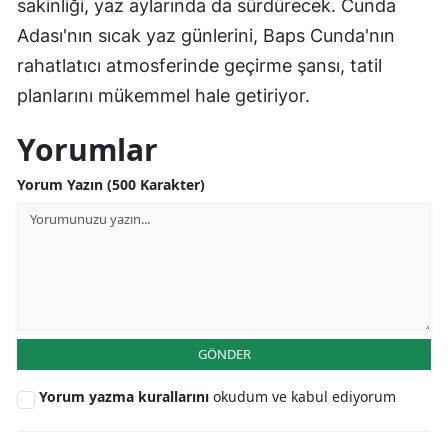
sakinliği, yaz aylarında da sürdürecek. Cunda
Adası'nın sıcak yaz günlerini, Baps Cunda'nın
rahatlatıcı atmosferinde geçirme şansı, tatil
planlarını mükemmel hale getiriyor.
Yorumlar
Yorum Yazın (500 Karakter)
GÖNDER
Yorum yazma kurallarını
okudum ve kabul ediyorum